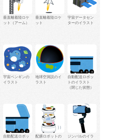
垂直離着陸ロケ
垂直離着陸ロケ
宇宙データセン
ット（アーム）
ット
ターのイラスト
宇宙ペンギンの
地球空洞説のイ
自動配送ロボッ
イラスト
ラスト
トのイラスト
（閉じた状態）
自動配送ロボッ
配膳ロボットの
ジンバルのイラ