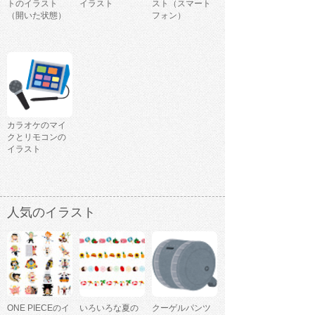
トのイラスト
イラスト
スト（スマート
（開いた状態）
フォン）
カラオケのマイ
クとリモコンの
イラスト
人気のイラスト
ONE PIECEのイ
いろいろな夏の
クーゲルパンツ