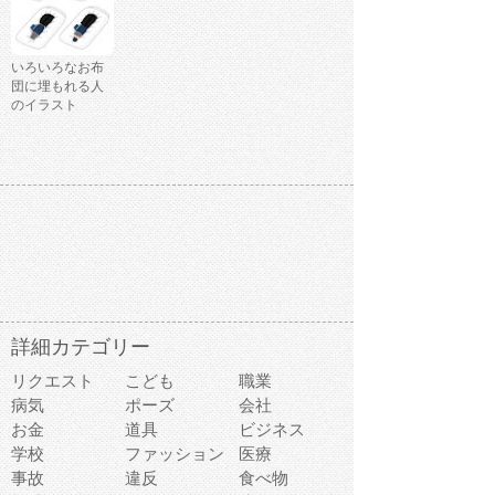
いろいろなお布
団に埋もれる人
のイラスト
詳細カテゴリー
リクエスト
こども
職業
病気
ポーズ
会社
お金
道具
ビジネス
学校
ファッション
医療
事故
違反
食べ物