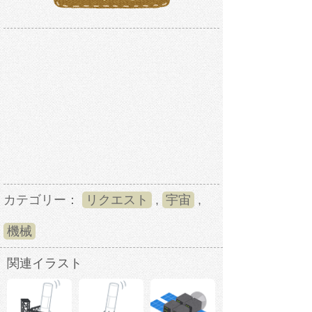
カテゴリー：
リクエスト
,
宇宙
,
機械
関連イラスト