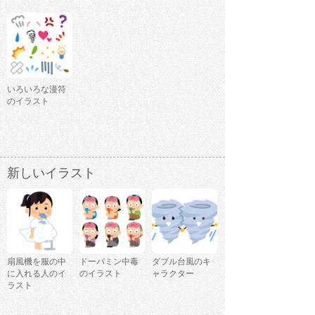
いろいろな漫符
のイラスト
新しいイラスト
扇風機を服の中
ドーパミン中毒
ダブル台風のキ
に入れる人のイ
のイラスト
ャラクター
ラスト