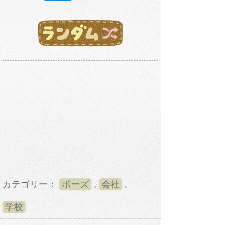
カテゴリー：
ポーズ
,
会社
,
学校