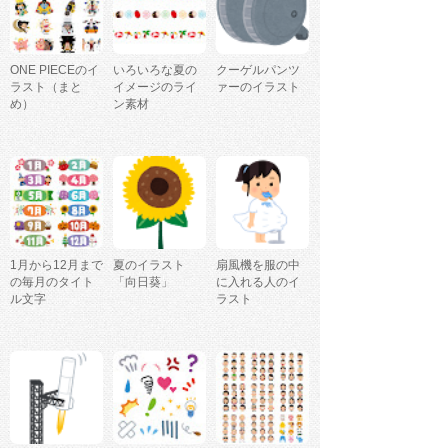
ONE PIECEのイ
いろいろな夏の
クーゲルパンツ
ラスト（まと
イメージのライ
ァーのイラスト
め）
ン素材
1月から12月まで
夏のイラスト
扇風機を服の中
の毎月のタイト
「向日葵」
に入れる人のイ
ル文字
ラスト