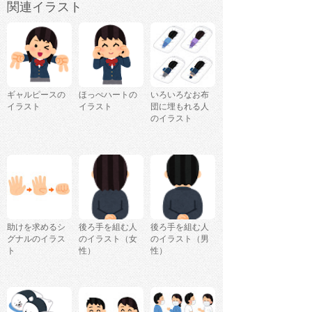
関連イラスト
ギャルピースの
ほっぺハートの
いろいろなお布
イラスト
イラスト
団に埋もれる人
のイラスト
助けを求めるシ
後ろ手を組む人
後ろ手を組む人
グナルのイラス
のイラスト（女
のイラスト（男
ト
性）
性）