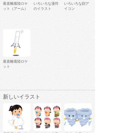
垂直離着陸ロケ
いろいろな漫符
いろいろな顔ア
ット（アーム）
のイラスト
イコン
垂直離着陸ロケ
ット
新しいイラスト