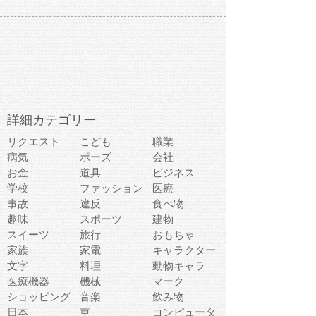
詳細カテゴリー
リクエスト
こども
職業
病気
ポーズ
会社
お金
道具
ビジネス
学校
ファッション
医療
事故
違反
食べ物
趣味
スポーツ
建物
スイーツ
旅行
おもちゃ
家族
家電
キャラクター
文字
料理
動物キャラ
医療機器
機械
マーク
ショッピング
音楽
飲み物
日本
車
コンピュータ