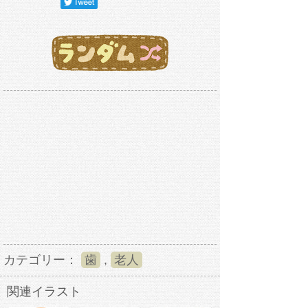
カテゴリー：
歯
,
老人
関連イラスト