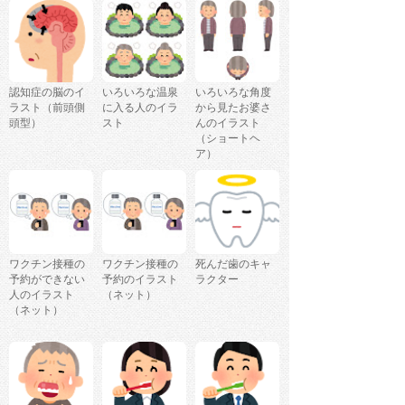
認知症の脳のイ
いろいろな温泉
いろいろな角度
ラスト（前頭側
に入る人のイラ
から見たお婆さ
頭型）
スト
んのイラスト
（ショートヘ
ア）
ワクチン接種の
ワクチン接種の
死んだ歯のキャ
予約ができない
予約のイラスト
ラクター
人のイラスト
（ネット）
（ネット）