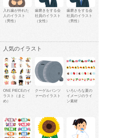
入れ歯が外れた
歯磨きをする会
歯磨きをする会
人のイラスト
社員のイラスト
社員のイラスト
（男性）
（女性）
（男性）
人気のイラスト
ONE PIECEのイ
クーゲルパンツ
いろいろな夏の
ラスト（まと
ァーのイラスト
イメージのライ
め）
ン素材