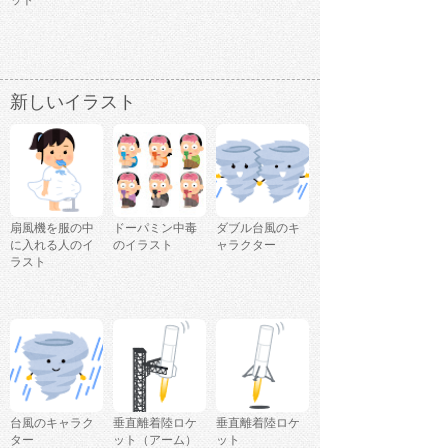
新しいイラスト
扇風機を服の中
ドーパミン中毒
ダブル台風のキ
に入れる人のイ
のイラスト
ャラクター
ラスト
台風のキャラク
垂直離着陸ロケ
垂直離着陸ロケ
ター
ット（アーム）
ット