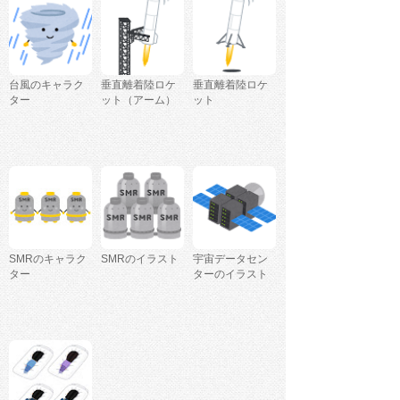
台風のキャラク
垂直離着陸ロケ
垂直離着陸ロケ
ター
ット（アーム）
ット
SMRのキャラク
SMRのイラスト
宇宙データセン
ター
ターのイラスト