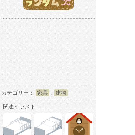
カテゴリー：
家具
,
建物
関連イラスト