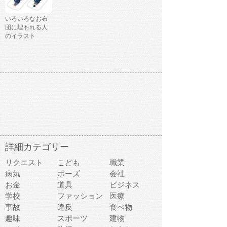
いろいろなお布
団に埋もれる人
のイラスト
詳細カテゴリー
リクエスト
こども
職業
病気
ポーズ
会社
お金
道具
ビジネス
学校
ファッション
医療
事故
違反
食べ物
趣味
スポーツ
建物