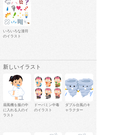
いろいろな漫符
のイラスト
新しいイラスト
扇風機を服の中
ドーパミン中毒
ダブル台風のキ
に入れる人のイ
のイラスト
ャラクター
ラスト