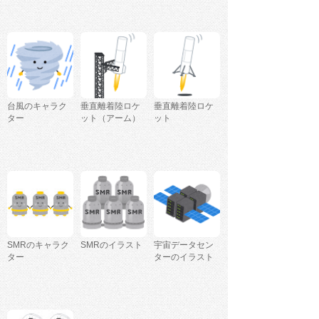
台風のキャラク
垂直離着陸ロケ
垂直離着陸ロケ
ター
ット（アーム）
ット
SMRのキャラク
SMRのイラスト
宇宙データセン
ター
ターのイラスト