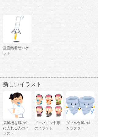
垂直離着陸ロケ
ット
新しいイラスト
扇風機を服の中
ドーパミン中毒
ダブル台風のキ
に入れる人のイ
のイラスト
ャラクター
ラスト