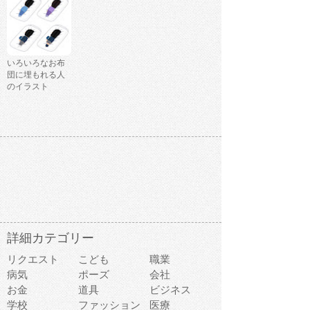
いろいろなお布
団に埋もれる人
のイラスト
詳細カテゴリー
リクエスト
こども
職業
病気
ポーズ
会社
お金
道具
ビジネス
学校
ファッション
医療