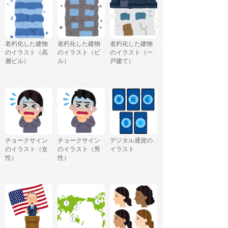
老朽化した建物
老朽化した建物
老朽化した建物
のイラスト（高
のイラスト（ビ
のイラスト（一
層ビル）
ル）
戸建て）
チョークサイン
チョークサイン
デジタル通貨の
のイラスト（女
のイラスト（男
イラスト
性）
性）