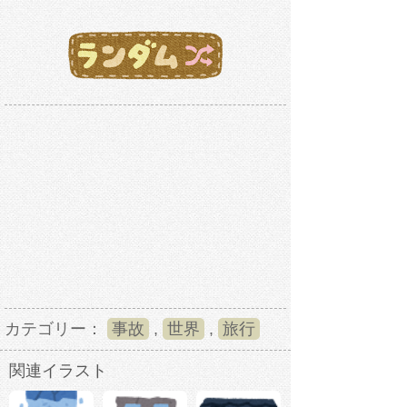
カテゴリー：
事故
,
世界
,
旅行
関連イラスト