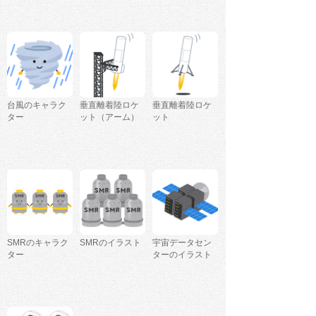
台風のキャラク
垂直離着陸ロケ
垂直離着陸ロケ
ター
ット（アーム）
ット
SMRのキャラク
SMRのイラスト
宇宙データセン
ター
ターのイラスト