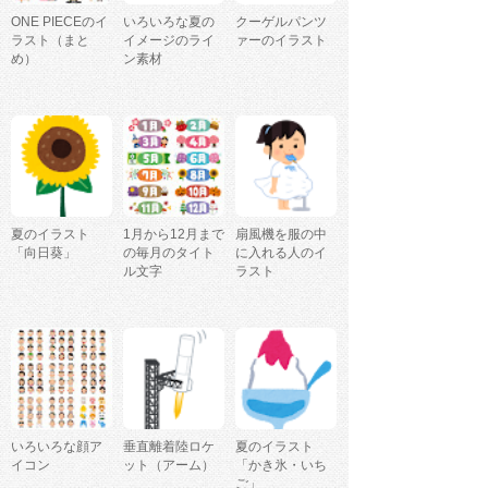
ONE PIECEのイ
いろいろな夏の
クーゲルパンツ
ラスト（まと
イメージのライ
ァーのイラスト
め）
ン素材
夏のイラスト
1月から12月まで
扇風機を服の中
「向日葵」
の毎月のタイト
に入れる人のイ
ル文字
ラスト
いろいろな顔ア
垂直離着陸ロケ
夏のイラスト
イコン
ット（アーム）
「かき氷・いち
ご」