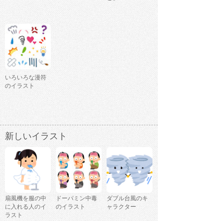
いろいろな漫符
のイラスト
新しいイラスト
扇風機を服の中
ドーパミン中毒
ダブル台風のキ
に入れる人のイ
のイラスト
ャラクター
ラスト