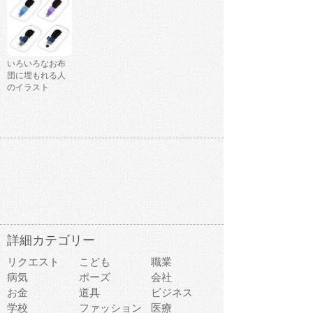
いろいろなお布
団に埋もれる人
のイラスト
詳細カテゴリー
リクエスト
こども
職業
病気
ポーズ
会社
お金
道具
ビジネス
学校
ファッション
医療