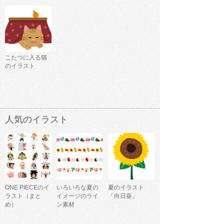
こたつに入る猫
のイラスト
人気のイラスト
ONE PIECEのイ
いろいろな夏の
夏のイラスト
ラスト（まと
イメージのライ
「向日葵」
め）
ン素材