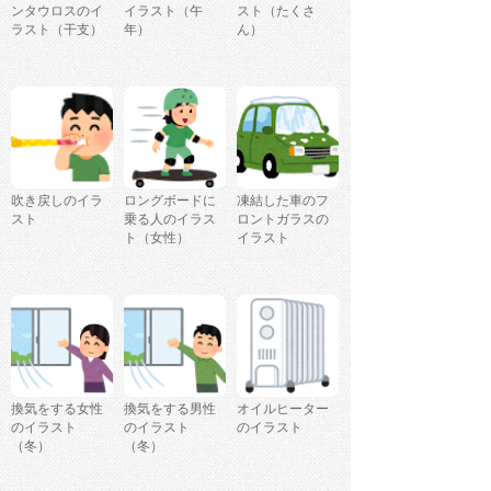
ンタウロスのイ
イラスト（午
スト（たくさ
ラスト（干支）
年）
ん）
吹き戻しのイラ
ロングボードに
凍結した車のフ
スト
乗る人のイラス
ロントガラスの
ト（女性）
イラスト
換気をする女性
換気をする男性
オイルヒーター
のイラスト
のイラスト
のイラスト
（冬）
（冬）