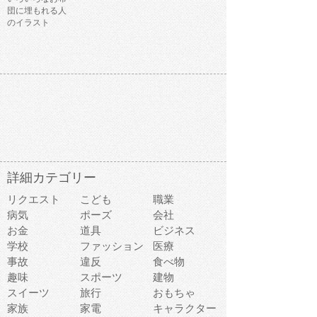
団に埋もれる人
のイラスト
詳細カテゴリー
リクエスト
こども
職業
病気
ポーズ
会社
お金
道具
ビジネス
学校
ファッション
医療
事故
違反
食べ物
趣味
スポーツ
建物
スイーツ
旅行
おもちゃ
家族
家電
キャラクター