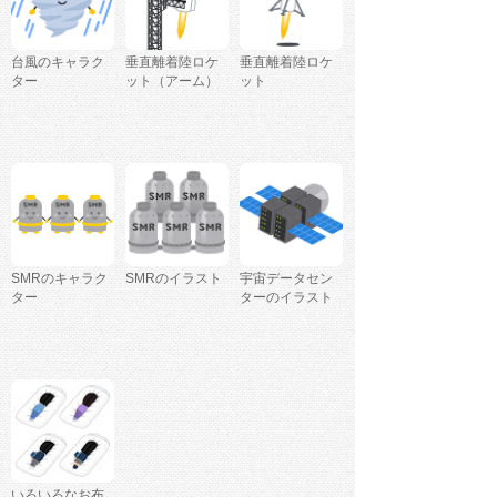
台風のキャラク
垂直離着陸ロケ
垂直離着陸ロケ
ター
ット（アーム）
ット
SMRのキャラク
SMRのイラスト
宇宙データセン
ター
ターのイラスト
いろいろなお布