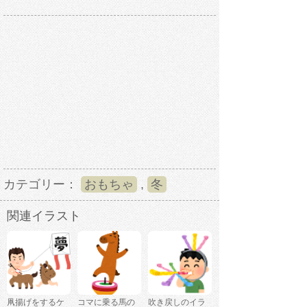
カテゴリー：
おもちゃ
,
冬
関連イラスト
凧揚げをするケ
コマに乗る馬の
吹き戻しのイラ