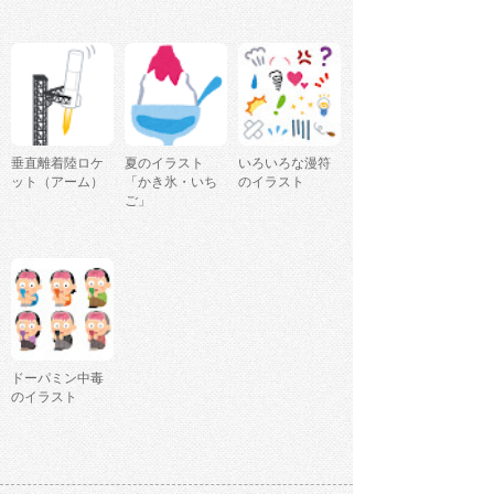
垂直離着陸ロケ
夏のイラスト
いろいろな漫符
ット（アーム）
「かき氷・いち
のイラスト
ご」
ドーパミン中毒
のイラスト