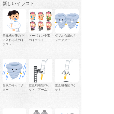
新しいイラスト
扇風機を服の中
ドーパミン中毒
ダブル台風のキ
に入れる人のイ
のイラスト
ャラクター
ラスト
台風のキャラク
垂直離着陸ロケ
垂直離着陸ロケ
ター
ット（アーム）
ット