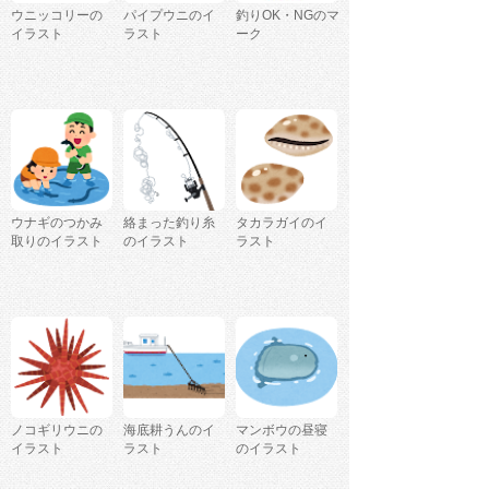
ウニッコリーの
パイプウニのイ
釣りOK・NGのマ
イラスト
ラスト
ーク
ウナギのつかみ
絡まった釣り糸
タカラガイのイ
取りのイラスト
のイラスト
ラスト
ノコギリウニの
海底耕うんのイ
マンボウの昼寝
イラスト
ラスト
のイラスト