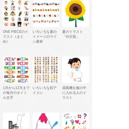
ONE PIECEのイ
いろいろな夏の
夏のイラスト
ラスト（まと
イメージのライ
「向日葵」
め）
ン素材
1月から12月まで
いろいろな顔ア
扇風機を服の中
の毎月のタイト
イコン
に入れる人のイ
ル文字
ラスト