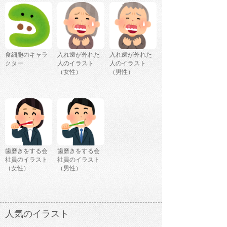
食細胞のキャラ
入れ歯が外れた
入れ歯が外れた
クター
人のイラスト
人のイラスト
（女性）
（男性）
歯磨きをする会
歯磨きをする会
社員のイラスト
社員のイラスト
（女性）
（男性）
人気のイラスト