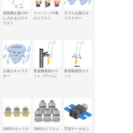
扇風機を服の中
ドーパミン中毒
ダブル台風のキ
に入れる人のイ
のイラスト
ャラクター
ラスト
台風のキャラク
垂直離着陸ロケ
垂直離着陸ロケ
ター
ット（アーム）
ット
SMRのキャラク
SMRのイラスト
宇宙データセン