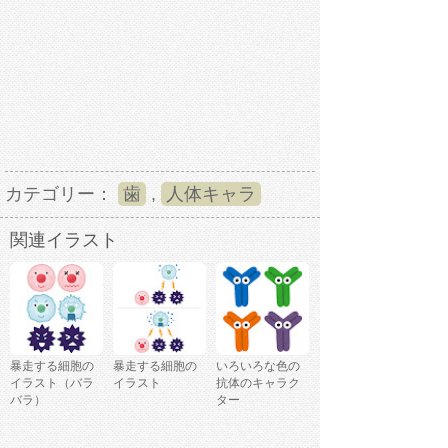
カテゴリー：
歯
,
人体キャラ
関連イラスト
暴走する細胞の
暴走する細胞の
いろいろな色の
イラスト（バラ
イラスト
抗体のキャラク
バラ）
ター