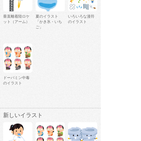
垂直離着陸ロケ
夏のイラスト
いろいろな漫符
ット（アーム）
「かき氷・いち
のイラスト
ご」
ドーパミン中毒
のイラスト
新しいイラスト