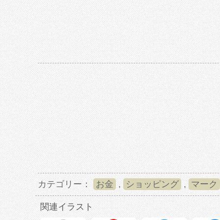
カテゴリー：
お金
,
ショッピング
,
マーク
関連イラスト