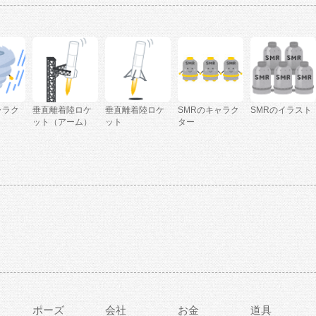
ャラク
垂直離着陸ロケ
垂直離着陸ロケ
SMRのキャラク
SMRのイラスト
ット（アーム）
ット
ター
ポーズ
会社
お金
道具