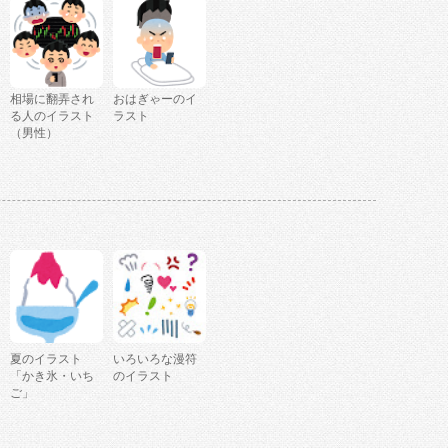
相場に翻弄され
おはぎゃーのイ
る人のイラスト
ラスト
（男性）
夏のイラスト
いろいろな漫符
「かき氷・いち
のイラスト
ご」