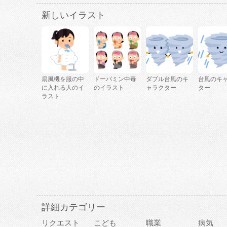
新しいイラスト
扇風機を服の中
ドーパミン中毒
ダブル台風のキ
台風のキ
に入れる人のイ
のイラスト
ャラクター
ター
ラスト
詳細カテゴリー
リクエスト
こども
職業
病気