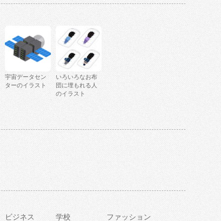
宇宙データセン
いろいろなお布
ターのイラスト
団に埋もれる人
のイラスト
ビジネス
学校
ファッション