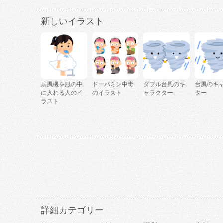
新しいイラスト
扇風機を服の中
ドーパミン中毒
ダブル台風のキ
台風のキ
に入れる人のイ
のイラスト
ャラクター
ター
ラスト
詳細カテゴリー