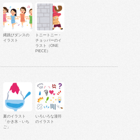
縄跳びダンスの
トニートニー・
イラスト
チョッパーのイ
ラスト（ONE
PIECE）
夏のイラスト
いろいろな漫符
「かき氷・いち
のイラスト
ご」