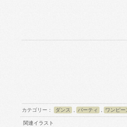
カテゴリー：
ダンス
,
パーティ
,
ワンピー
関連イラスト