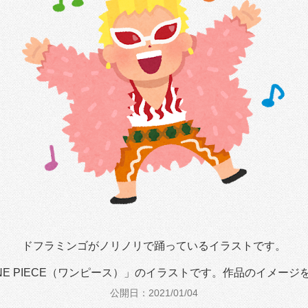
ドフラミンゴがノリノリで踊っているイラストです。
E PIECE（ワンピース）」のイラストです。作品のイメー
公開日：2021/01/04