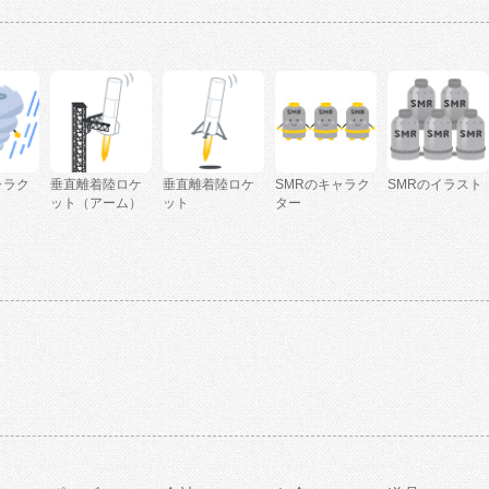
ャラク
垂直離着陸ロケ
垂直離着陸ロケ
SMRのキャラク
SMRのイラスト
ット（アーム）
ット
ター