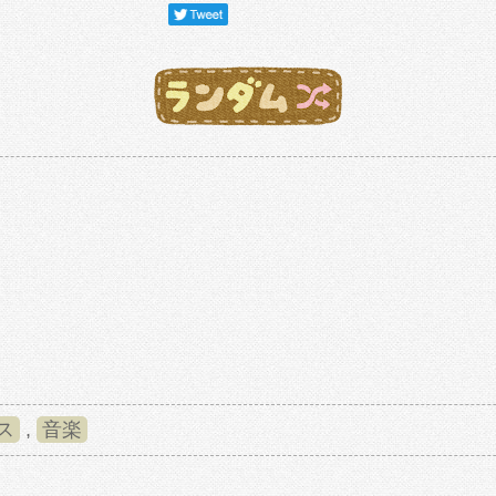
ス
,
音楽