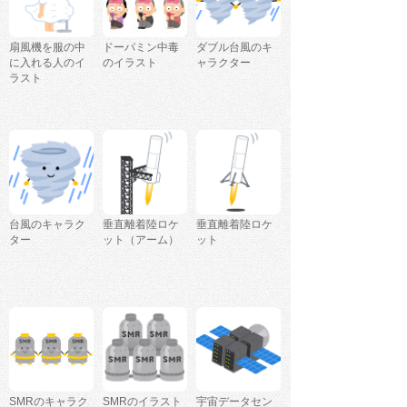
扇風機を服の中
ドーパミン中毒
ダブル台風のキ
に入れる人のイ
のイラスト
ャラクター
ラスト
台風のキャラク
垂直離着陸ロケ
垂直離着陸ロケ
ター
ット（アーム）
ット
SMRのキャラク
SMRのイラスト
宇宙データセン