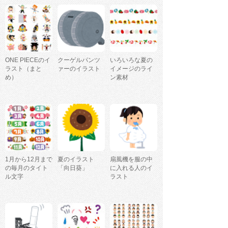
ONE PIECEのイ
クーゲルパンツ
いろいろな夏の
ラスト（まと
ァーのイラスト
イメージのライ
め）
ン素材
1月から12月まで
夏のイラスト
扇風機を服の中
の毎月のタイト
「向日葵」
に入れる人のイ
ル文字
ラスト