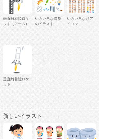
垂直離着陸ロケ
いろいろな漫符
いろいろな顔ア
ット（アーム）
のイラスト
イコン
垂直離着陸ロケ
ット
新しいイラスト