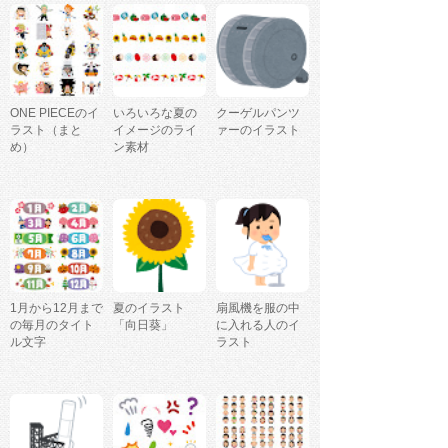
ONE PIECEのイ
いろいろな夏の
クーゲルパンツ
ラスト（まと
イメージのライ
ァーのイラスト
め）
ン素材
1月から12月まで
夏のイラスト
扇風機を服の中
の毎月のタイト
「向日葵」
に入れる人のイ
ル文字
ラスト