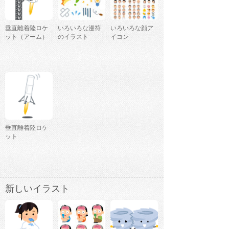
垂直離着陸ロケ
いろいろな漫符
いろいろな顔ア
ット（アーム）
のイラスト
イコン
垂直離着陸ロケ
ット
新しいイラスト