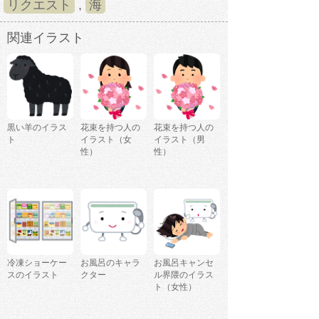
リクエスト
,
海
関連イラスト
黒い羊のイラス
花束を持つ人の
花束を持つ人の
ト
イラスト（女
イラスト（男
性）
性）
冷凍ショーケー
お風呂のキャラ
お風呂キャンセ
スのイラスト
クター
ル界隈のイラス
ト（女性）