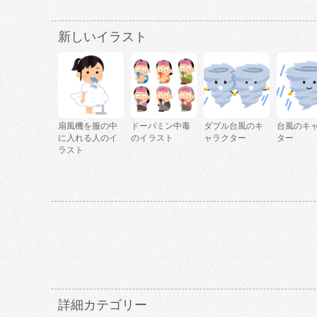
新しいイラスト
扇風機を服の中
ドーパミン中毒
ダブル台風のキ
台風のキ
に入れる人のイ
のイラスト
ャラクター
ター
ラスト
詳細カテゴリー