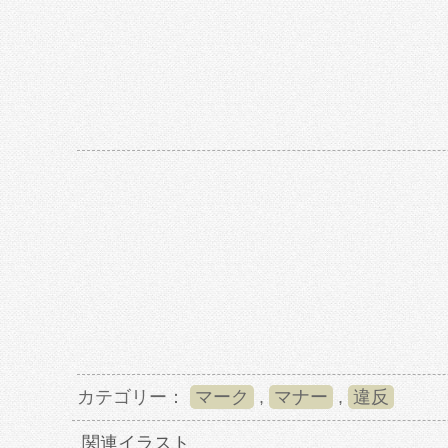
カテゴリー：
マーク
,
マナー
,
違反
関連イラスト