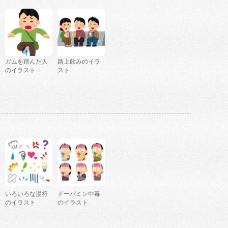
ガムを踏んだ人
路上飲みのイラ
のイラスト
スト
いろいろな漫符
ドーパミン中毒
のイラスト
のイラスト