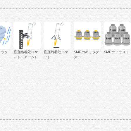
ャラク
垂直離着陸ロケ
垂直離着陸ロケ
SMRのキャラク
SMRのイラスト
ット（アーム）
ット
ター