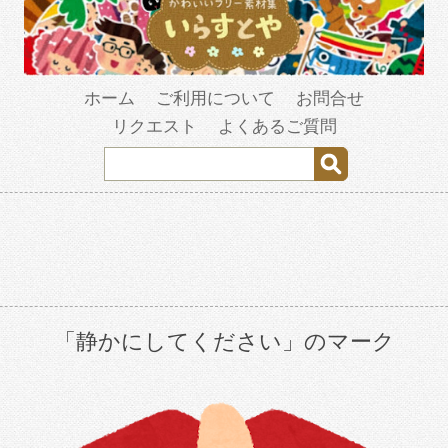
ホーム
ご利用について
お問合せ
リクエスト
よくあるご質問
「静かにしてください」のマーク