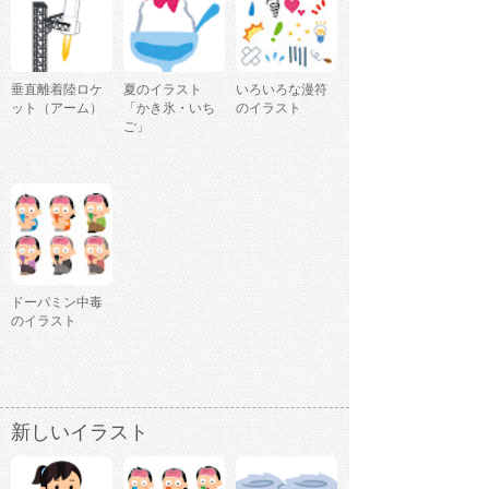
垂直離着陸ロケ
夏のイラスト
いろいろな漫符
ット（アーム）
「かき氷・いち
のイラスト
ご」
ドーパミン中毒
のイラスト
新しいイラスト