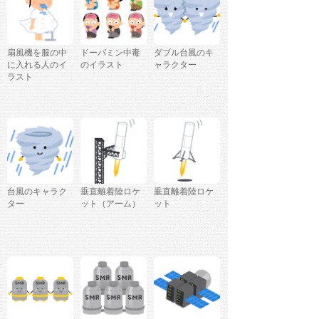
扇風機を服の中
ドーパミン中毒
ダブル台風のキ
に入れる人のイ
のイラスト
ャラクター
ラスト
台風のキャラク
垂直離着陸ロケ
垂直離着陸ロケ
ター
ット（アーム）
ット