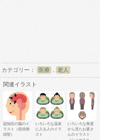
カテゴリー：
医療
,
老人
関連イラスト
認知症の脳のイ
いろいろな温泉
いろいろな角度
ラスト（前頭側
に入る人のイラ
から見たお婆さ
頭型）
スト
んのイラスト
（ショートヘ