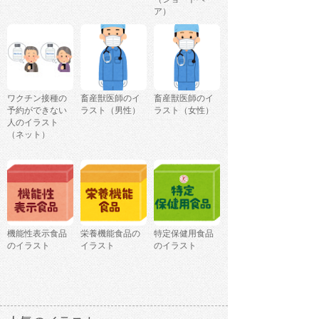
ア）
ワクチン接種の
畜産獣医師のイ
畜産獣医師のイ
予約ができない
ラスト（男性）
ラスト（女性）
人のイラスト
（ネット）
機能性表示食品
栄養機能食品の
特定保健用食品
のイラスト
イラスト
のイラスト