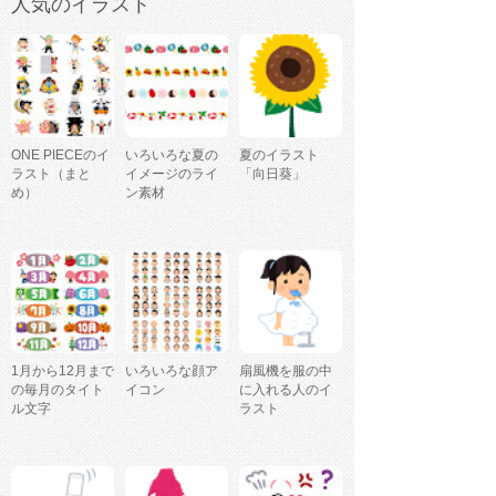
人気のイラスト
ONE PIECEのイ
いろいろな夏の
夏のイラスト
ラスト（まと
イメージのライ
「向日葵」
め）
ン素材
1月から12月まで
いろいろな顔ア
扇風機を服の中
の毎月のタイト
イコン
に入れる人のイ
ル文字
ラスト