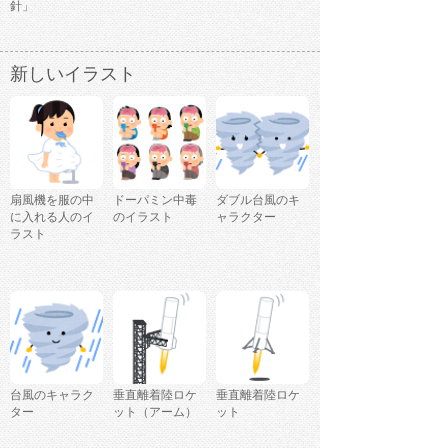
針」
新しいイラスト
扇風機を服の中
ドーパミン中毒
ダブル台風のキ
に入れる人のイ
のイラスト
ャラクター
ラスト
台風のキャラク
垂直離着陸ロケ
垂直離着陸ロケ
ター
ット（アーム）
ット