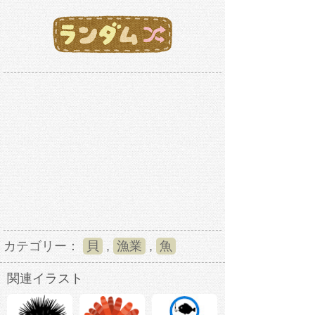
カテゴリー：
貝
,
漁業
,
魚
関連イラスト