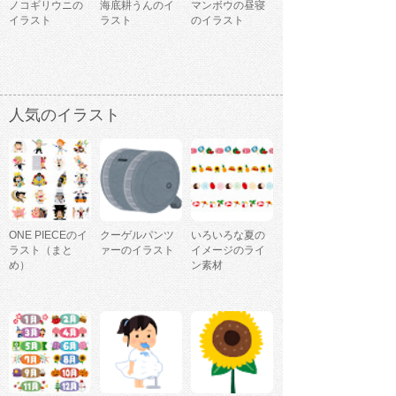
ノコギリウニの
海底耕うんのイ
マンボウの昼寝
イラスト
ラスト
のイラスト
人気のイラスト
ONE PIECEのイ
クーゲルパンツ
いろいろな夏の
ラスト（まと
ァーのイラスト
イメージのライ
め）
ン素材