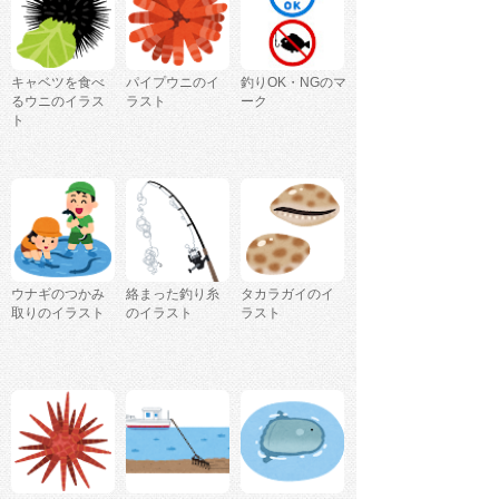
キャベツを食べ
パイプウニのイ
釣りOK・NGのマ
るウニのイラス
ラスト
ーク
ト
ウナギのつかみ
絡まった釣り糸
タカラガイのイ
取りのイラスト
のイラスト
ラスト