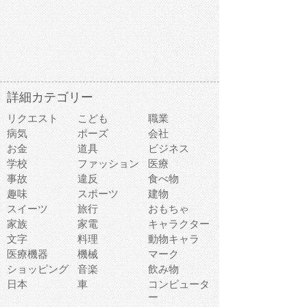
詳細カテゴリー
リクエスト
こども
職業
病気
ポーズ
会社
お金
道具
ビジネス
学校
ファッション
医療
事故
違反
食べ物
趣味
スポーツ
建物
スイーツ
旅行
おもちゃ
家族
家電
キャラクター
文字
料理
動物キャラ
医療機器
機械
マーク
ショッピング
音楽
飲み物
日本
車
コンピュータ
ー