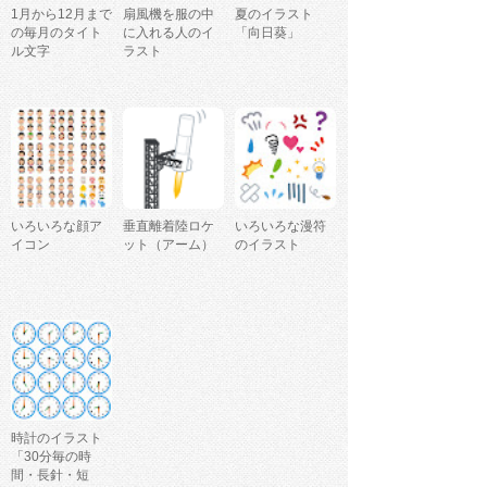
1月から12月まで
扇風機を服の中
夏のイラスト
の毎月のタイト
に入れる人のイ
「向日葵」
ル文字
ラスト
いろいろな顔ア
垂直離着陸ロケ
いろいろな漫符
イコン
ット（アーム）
のイラスト
時計のイラスト
「30分毎の時
間・長針・短