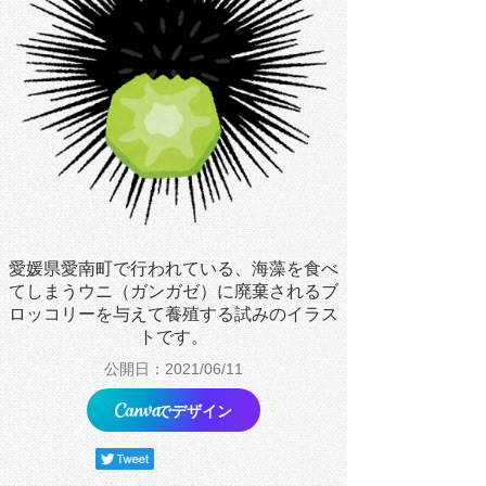
愛媛県愛南町で行われている、海藻を食べ
てしまうウニ（ガンガゼ）に廃棄されるブ
ロッコリーを与えて養殖する試みのイラス
トです。
公開日：2021/06/11
でデザイン