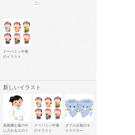
ご」
ドーパミン中毒
のイラスト
新しいイラスト
扇風機を服の中
ドーパミン中毒
ダブル台風のキ
に入れる人のイ
のイラスト
ャラクター