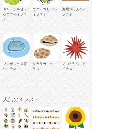
キャベツを食べ
ウニッコリーの
海底耕うんのイ
るウニのイラス
イラスト
ラスト
ト
マンボウの昼寝
タカラガイのイ
ノコギリウニの
のイラスト
ラスト
イラスト
人気のイラスト