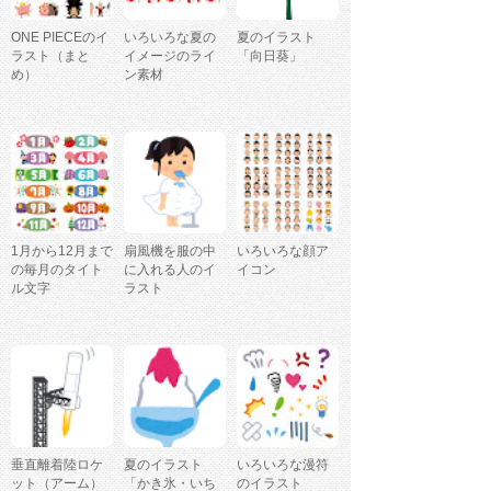
ONE PIECEのイ
いろいろな夏の
夏のイラスト
ラスト（まと
イメージのライ
「向日葵」
め）
ン素材
1月から12月まで
扇風機を服の中
いろいろな顔ア
の毎月のタイト
に入れる人のイ
イコン
ル文字
ラスト
垂直離着陸ロケ
夏のイラスト
いろいろな漫符
ット（アーム）
「かき氷・いち
のイラスト