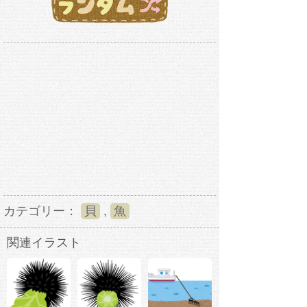
カテゴリー：
貝
,
魚
関連イラスト