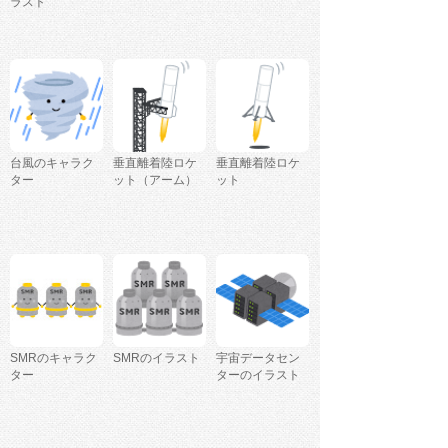
ラスト
台風のキャラク
垂直離着陸ロケ
垂直離着陸ロケ
ター
ット（アーム）
ット
SMRのキャラク
SMRのイラスト
宇宙データセン
ター
ターのイラスト