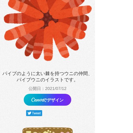
パイプのように太い棘を持つウニの仲間、
パイプウニのイラストです。
公開日：2021/07/12
でデザイン