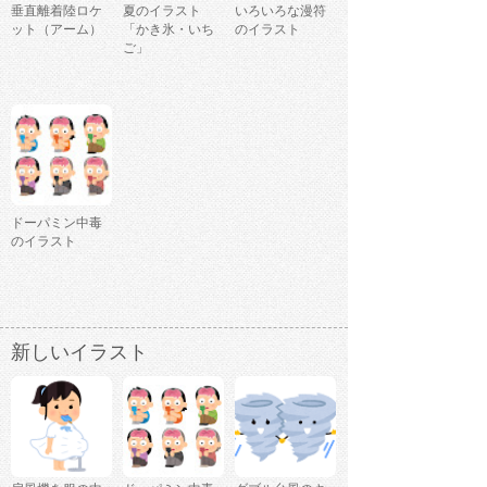
垂直離着陸ロケ
夏のイラスト
いろいろな漫符
ット（アーム）
「かき氷・いち
のイラスト
ご」
ドーパミン中毒
のイラスト
新しいイラスト