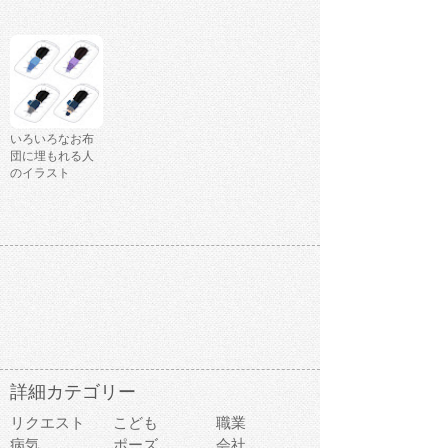
いろいろなお布
団に埋もれる人
のイラスト
詳細カテゴリー
リクエスト
こども
職業
病気
ポーズ
会社