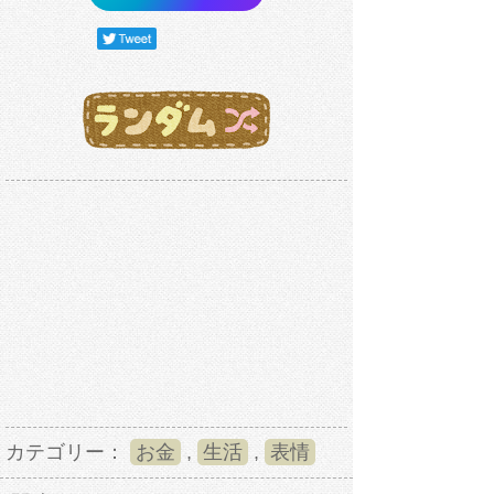
カテゴリー：
お金
,
生活
,
表情