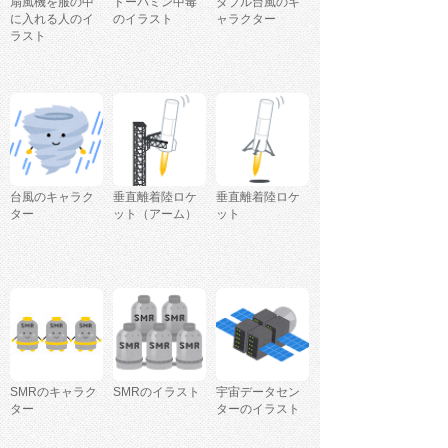
扇風機を服の中
ドーパミン中毒
ダブル台風のキ
に入れる人のイ
のイラスト
ャラクター
ラスト
台風のキャラク
垂直離着陸ロケ
垂直離着陸ロケ
ター
ット（アーム）
ット
SMRのキャラク
SMRのイラスト
宇宙データセン
ター
ターのイラスト