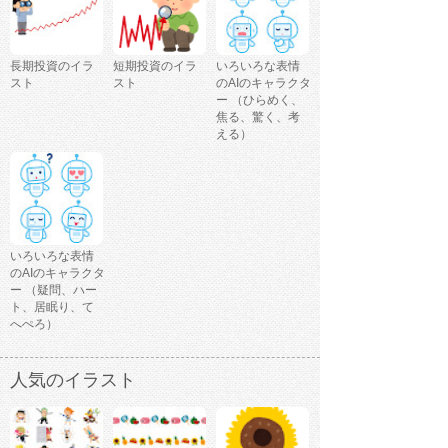
長期投資のイラ
短期投資のイラ
いろいろな表情
スト
スト
のAIのキャラクタ
ー （ひらめく、
焦る、驚く、考
える）
いろいろな表情
のAIのキャラクタ
ー （疑問、ハー
ト、居眠り、て
へぺろ）
人気のイラスト