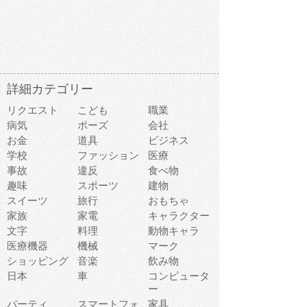
詳細カテゴリー
リクエスト
こども
職業
病気
ポーズ
会社
お金
道具
ビジネス
学校
ファッション
医療
事故
違反
食べ物
趣味
スポーツ
建物
スイーツ
旅行
おもちゃ
家族
家電
キャラクター
文字
料理
動物キャラ
医療機器
機械
マーク
ショッピング
音楽
飲み物
日本
車
コンピュータ
ー
パーティ
スマートフォ
家具