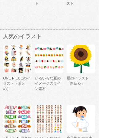
ト
スト
人気のイラスト
ONE PIECEのイ
いろいろな夏の
夏のイラスト
ラスト（まと
イメージのライ
「向日葵」
め）
ン素材