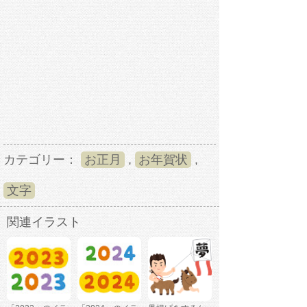
カテゴリー：
お正月
,
お年賀状
,
文字
関連イラスト