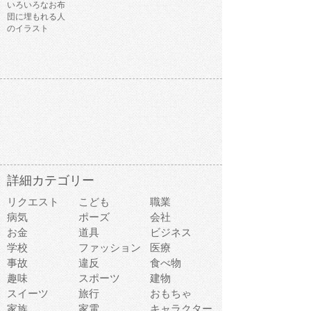
いろいろなお布
団に埋もれる人
のイラスト
詳細カテゴリー
リクエスト
こども
職業
病気
ポーズ
会社
お金
道具
ビジネス
学校
ファッション
医療
事故
違反
食べ物
趣味
スポーツ
建物
スイーツ
旅行
おもちゃ
家族
家電
キャラクター