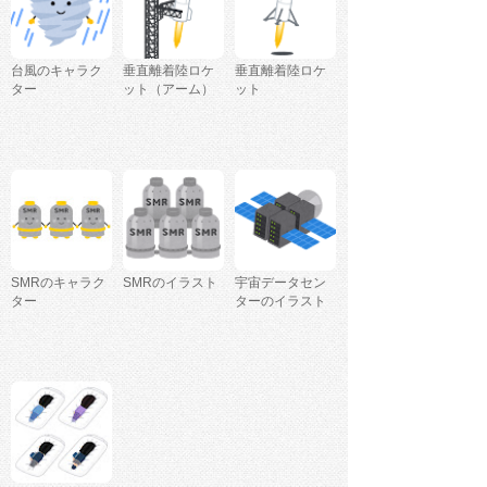
台風のキャラク
垂直離着陸ロケ
垂直離着陸ロケ
ター
ット（アーム）
ット
SMRのキャラク
SMRのイラスト
宇宙データセン
ター
ターのイラスト