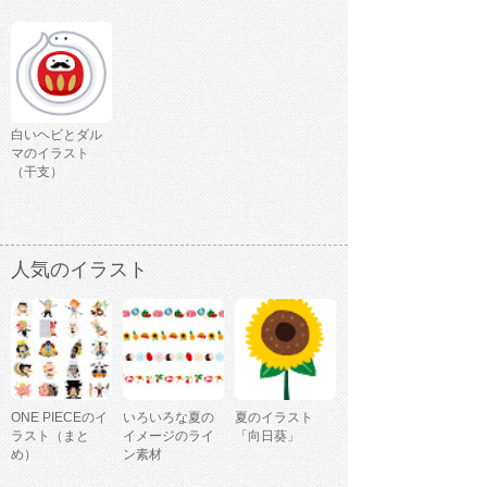
白いヘビとダル
マのイラスト
（干支）
人気のイラスト
ONE PIECEのイ
いろいろな夏の
夏のイラスト
ラスト（まと
イメージのライ
「向日葵」
め）
ン素材