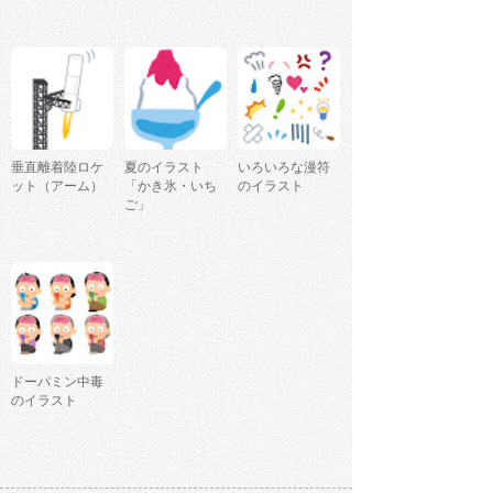
垂直離着陸ロケ
夏のイラスト
いろいろな漫符
ット（アーム）
「かき氷・いち
のイラスト
ご」
ドーパミン中毒
のイラスト