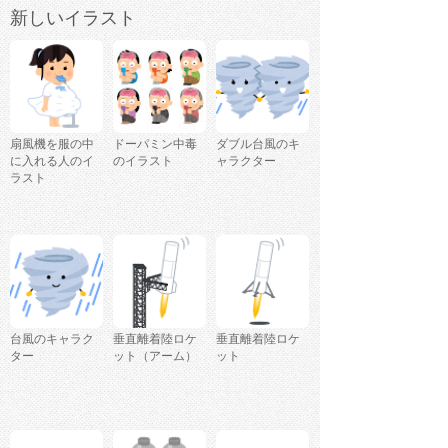
新しいイラスト
扇風機を服の中
ドーパミン中毒
ダブル台風のキ
に入れる人のイ
のイラスト
ャラクター
ラスト
台風のキャラク
垂直離着陸ロケ
垂直離着陸ロケ
ター
ット（アーム）
ット