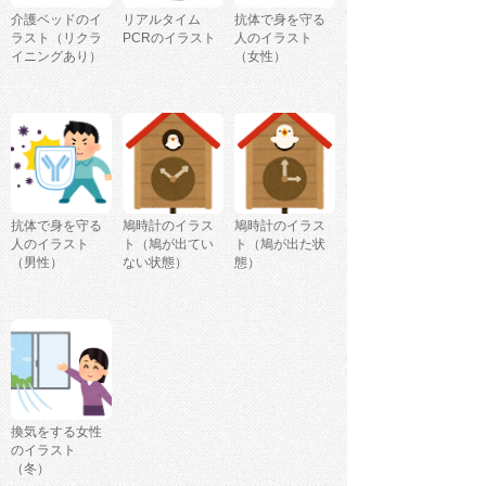
介護ベッドのイ
リアルタイム
抗体で身を守る
ラスト（リクラ
PCRのイラスト
人のイラスト
イニングあり）
（女性）
抗体で身を守る
鳩時計のイラス
鳩時計のイラス
人のイラスト
ト（鳩が出てい
ト（鳩が出た状
（男性）
ない状態）
態）
換気をする女性
のイラスト
（冬）