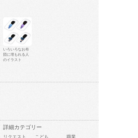
いろいろなお布
団に埋もれる人
のイラスト
詳細カテゴリー
リクエスト
こども
職業