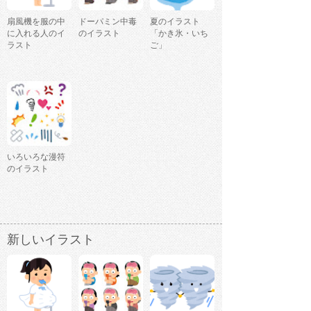
扇風機を服の中
ドーパミン中毒
夏のイラスト
に入れる人のイ
のイラスト
「かき氷・いち
ラスト
ご」
いろいろな漫符
のイラスト
新しいイラスト