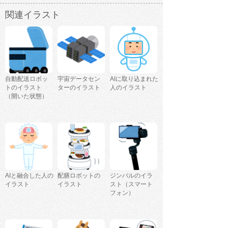
関連イラスト
自動配送ロボッ
宇宙データセン
AIに取り込まれた
トのイラスト
ターのイラスト
人のイラスト
（開いた状態）
AIと融合した人の
配膳ロボットの
ジンバルのイラ
イラスト
イラスト
スト（スマート
フォン）