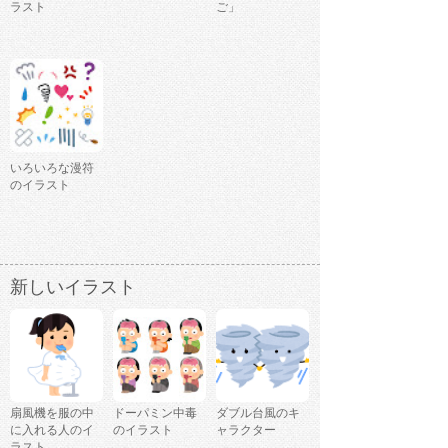
ラスト
ご」
いろいろな漫符
のイラスト
新しいイラスト
扇風機を服の中
ドーパミン中毒
ダブル台風のキ
に入れる人のイ
のイラスト
ャラクター
ラスト