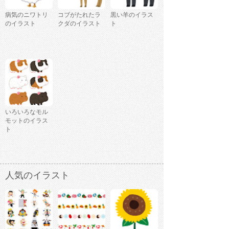
病気のニワトリ
コブがたれたラ
黒い羊のイラス
のイラスト
クダのイラスト
ト
いろいろなモル
モットのイラス
ト
人気のイラスト