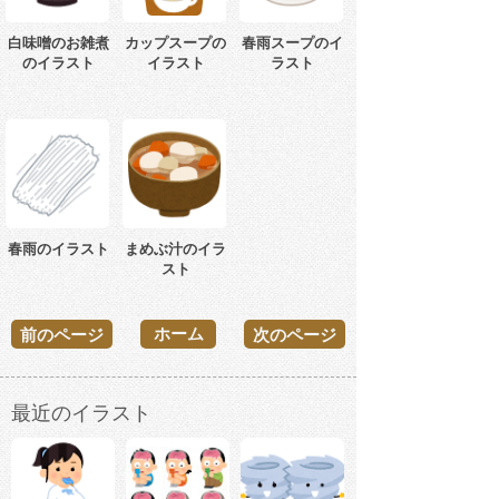
白味噌のお雑煮
カップスープの
春雨スープのイ
のイラスト
イラスト
ラスト
春雨のイラスト
まめぶ汁のイラ
スト
ホーム
前のページ
次のページ
最近のイラスト