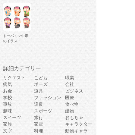
ドーパミン中毒
のイラスト
詳細カテゴリー
リクエスト
こども
職業
病気
ポーズ
会社
お金
道具
ビジネス
学校
ファッション
医療
事故
違反
食べ物
趣味
スポーツ
建物
スイーツ
旅行
おもちゃ
家族
家電
キャラクター
文字
料理
動物キャラ