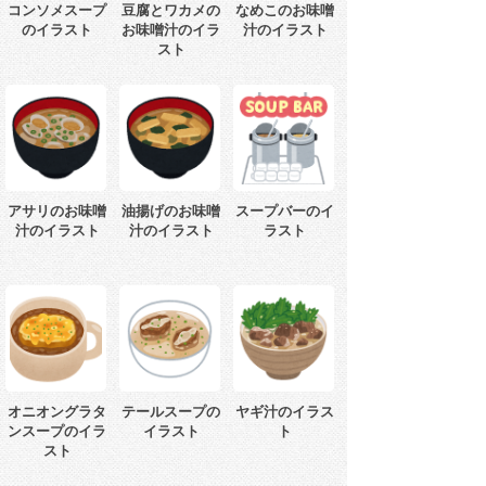
コンソメスープ
豆腐とワカメの
なめこのお味噌
のイラスト
お味噌汁のイラ
汁のイラスト
スト
アサリのお味噌
油揚げのお味噌
スープバーのイ
汁のイラスト
汁のイラスト
ラスト
オニオングラタ
テールスープの
ヤギ汁のイラス
ンスープのイラ
イラスト
ト
スト