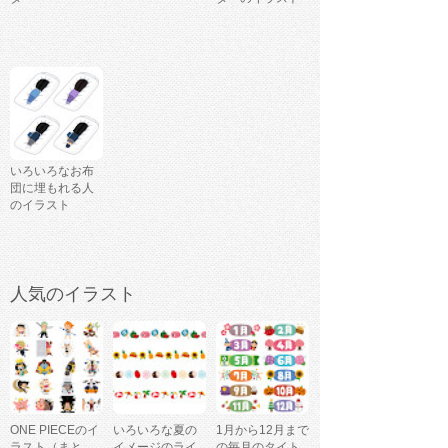
いろいろなお布
団に埋もれる人
のイラスト
人気のイラスト
ONE PIECEのイ
いろいろな夏の
1月から12月まで
ラスト（まと
イメージのライ
の毎月のタイト