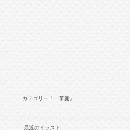
カテゴリー「一筆箋」
最近のイラスト