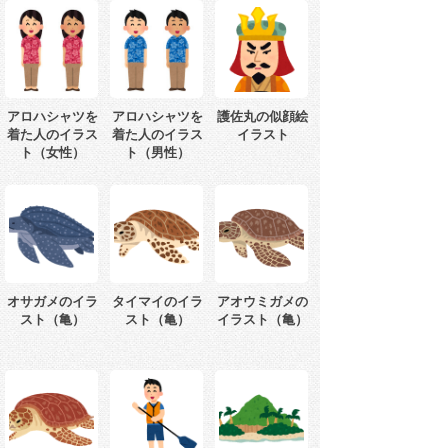
アロハシャツを
アロハシャツを
護佐丸の似顔絵
着た人のイラス
着た人のイラス
イラスト
ト（女性）
ト（男性）
オサガメのイラ
タイマイのイラ
アオウミガメの
スト（亀）
スト（亀）
イラスト（亀）