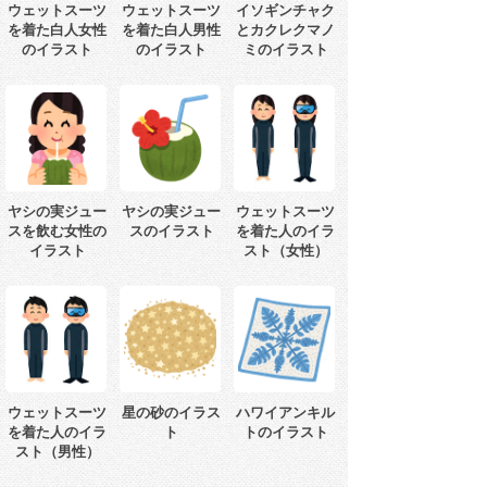
ウェットスーツ
ウェットスーツ
イソギンチャク
を着た白人女性
を着た白人男性
とカクレクマノ
のイラスト
のイラスト
ミのイラスト
ヤシの実ジュー
ヤシの実ジュー
ウェットスーツ
スを飲む女性の
スのイラスト
を着た人のイラ
イラスト
スト（女性）
ウェットスーツ
星の砂のイラス
ハワイアンキル
を着た人のイラ
ト
トのイラスト
スト（男性）