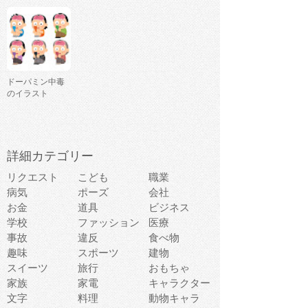
ドーパミン中毒
のイラスト
詳細カテゴリー
リクエスト
こども
職業
病気
ポーズ
会社
お金
道具
ビジネス
学校
ファッション
医療
事故
違反
食べ物
趣味
スポーツ
建物
スイーツ
旅行
おもちゃ
家族
家電
キャラクター
文字
料理
動物キャラ