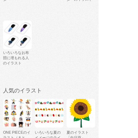
いろいろなお布
団に埋もれる人
のイラスト
人気のイラスト
ONE PIECEのイ
いろいろな夏の
夏のイラスト
ラスト（まと
イメージのライ
「向日葵」