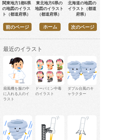
関東地方1都6県
東北地方6県の
北海道の地図の
の地図のイラス
地図のイラスト
イラスト（都道
ト（都道府県）
（都道府県）
府県）
ホーム
前のページ
次のページ
最近のイラスト
扇風機を服の中
ドーパミン中毒
ダブル台風のキ
に入れる人のイ
のイラスト
ャラクター
ラスト