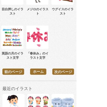
目白押しのイラ
メジロのイラス
ウグイスのイラ
スト
ト
スト
英語の月のイラ
「春休み」のイ
スト文字
ラスト文字
ホーム
前のページ
次のページ
最近のイラスト