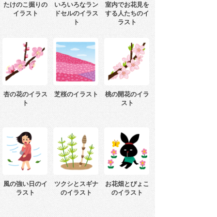
たけのこ掘りの
いろいろなラン
室内でお花見を
イラスト
ドセルのイラス
する人たちのイ
ト
ラスト
杏の花のイラス
芝桜のイラスト
桃の開花のイラ
ト
スト
風の強い日のイ
ツクシとスギナ
お花畑とぴょこ
ラスト
のイラスト
のイラスト