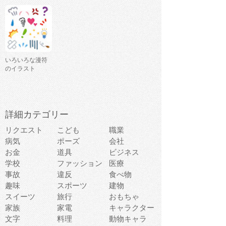
いろいろな漫符
のイラスト
詳細カテゴリー
リクエスト
こども
職業
病気
ポーズ
会社
お金
道具
ビジネス
学校
ファッション
医療
事故
違反
食べ物
趣味
スポーツ
建物
スイーツ
旅行
おもちゃ
家族
家電
キャラクター
文字
料理
動物キャラ