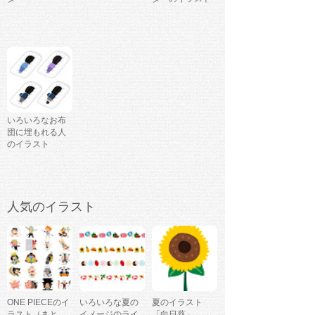
いろいろなお布
団に埋もれる人
のイラスト
人気のイラスト
ONE PIECEのイ
いろいろな夏の
夏のイラスト
ラスト（まと
イメージのライ
「向日葵」