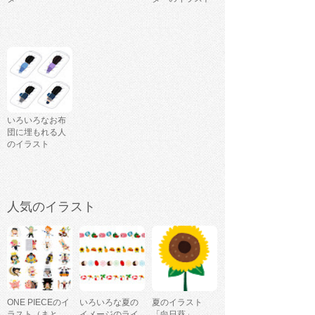
いろいろなお布
団に埋もれる人
のイラスト
人気のイラスト
ONE PIECEのイ
いろいろな夏の
夏のイラスト
ラスト（まと
イメージのライ
「向日葵」