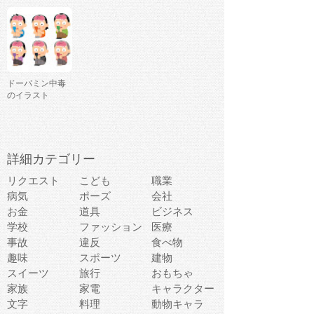
ドーパミン中毒
のイラスト
詳細カテゴリー
リクエスト
こども
職業
病気
ポーズ
会社
お金
道具
ビジネス
学校
ファッション
医療
事故
違反
食べ物
趣味
スポーツ
建物
スイーツ
旅行
おもちゃ
家族
家電
キャラクター
文字
料理
動物キャラ