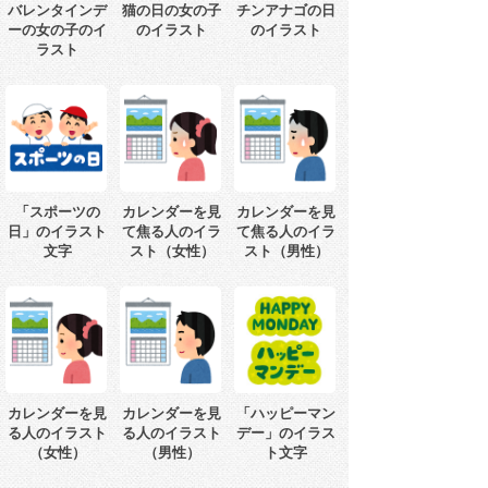
バレンタインデ
猫の日の女の子
チンアナゴの日
ーの女の子のイ
のイラスト
のイラスト
ラスト
「スポーツの
カレンダーを見
カレンダーを見
日」のイラスト
て焦る人のイラ
て焦る人のイラ
文字
スト（女性）
スト（男性）
カレンダーを見
カレンダーを見
「ハッピーマン
る人のイラスト
る人のイラスト
デー」のイラス
（女性）
（男性）
ト文字