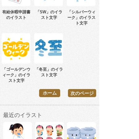
有給休暇申請書
「SW」のイラ
「シルバーウィ
のイラスト
スト文字
ーク」のイラス
ト文字
「ゴールデンウ
「冬至」のイラ
ィーク」のイラ
スト文字
スト文字
ホーム
次のページ
最近のイラスト