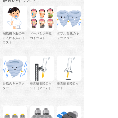
最近のイラスト
扇風機を服の中
ドーパミン中毒
ダブル台風のキ
に入れる人のイ
のイラスト
ャラクター
ラスト
台風のキャラク
垂直離着陸ロケ
垂直離着陸ロケ
ター
ット（アーム）
ット