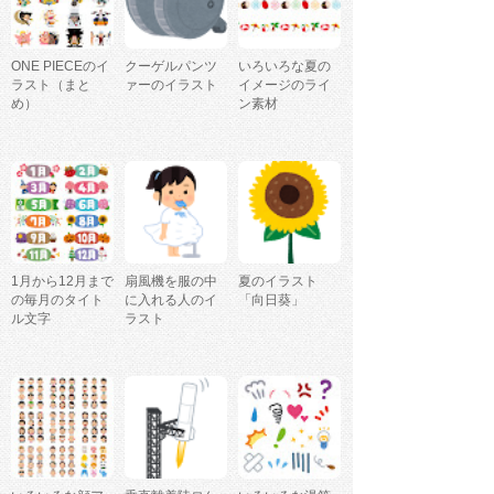
ONE PIECEのイ
クーゲルパンツ
いろいろな夏の
ラスト（まと
ァーのイラスト
イメージのライ
め）
ン素材
1月から12月まで
扇風機を服の中
夏のイラスト
の毎月のタイト
に入れる人のイ
「向日葵」
ル文字
ラスト