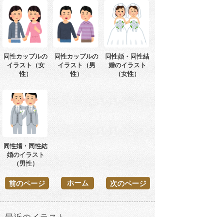
同性カップルの
同性カップルの
同性婚・同性結
イラスト（女
イラスト（男
婚のイラスト
性）
性）
（女性）
同性婚・同性結
婚のイラスト
（男性）
ホーム
前のページ
次のページ