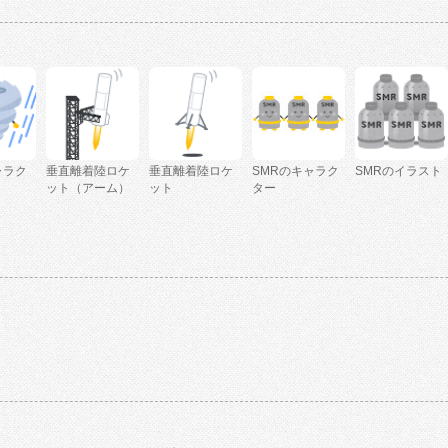
ャラク
垂直離着陸ロケ
垂直離着陸ロケ
SMRのキャラク
SMRのイラスト
ット（アーム）
ット
ター