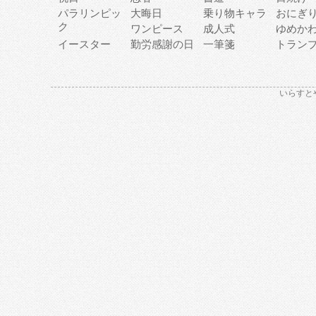
パラリンピッ
大晦日
乗り物キャラ
おにぎ
ク
ワンピース
成人式
ゆめか
イースター
勤労感謝の日
一筆箋
トラン
いらすと