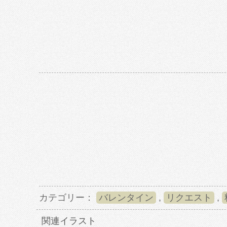
カテゴリー：
バレンタイン
,
リクエスト
,
関連イラスト