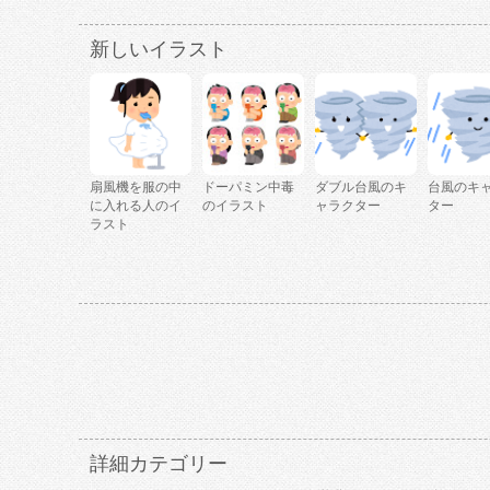
新しいイラスト
扇風機を服の中
ドーパミン中毒
ダブル台風のキ
台風のキ
に入れる人のイ
のイラスト
ャラクター
ター
ラスト
詳細カテゴリー