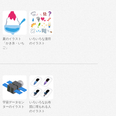
夏のイラスト
いろいろな漫符
「かき氷・いち
のイラスト
ご」
宇宙データセン
いろいろなお布
ターのイラスト
団に埋もれる人
のイラスト