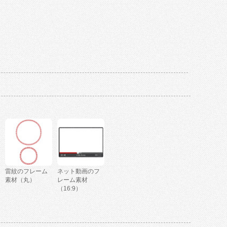
雷紋のフレーム
ネット動画のフ
素材（丸）
レーム素材
（16:9）