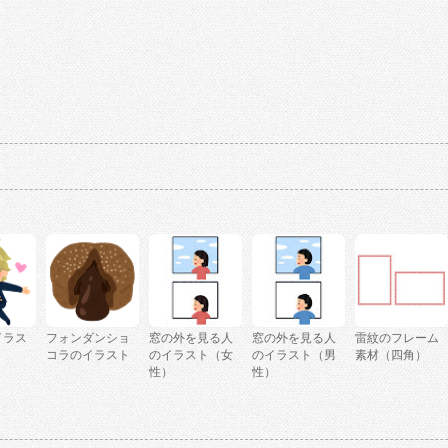
イラス
フォンダンショ
窓の外を見る人
窓の外を見る人
雷紋のフレーム
コラのイラスト
のイラスト（女
のイラスト（男
素材（四角）
性）
性）