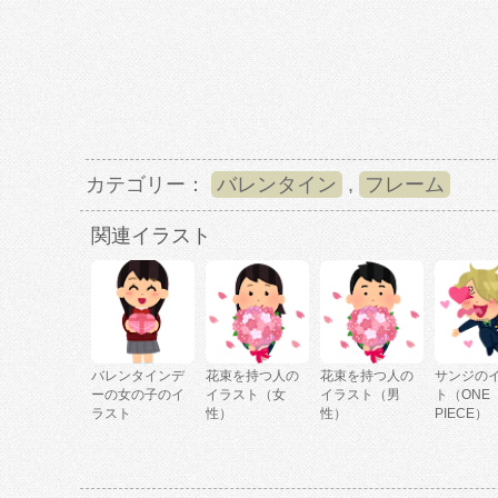
カテゴリー：
バレンタイン
,
フレーム
関連イラスト
バレンタインデ
花束を持つ人の
花束を持つ人の
サンジの
ーの女の子のイ
イラスト（女
イラスト（男
ト（ONE
ラスト
性）
性）
PIECE）