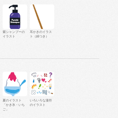
紫シャンプーの
耳かきのイラス
イラスト
ト（綿つき）
夏のイラスト
いろいろな漫符
「かき氷・いち
のイラスト
ご」