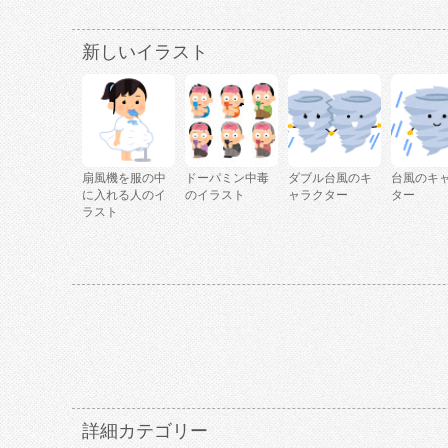
新しいイラスト
扇風機を服の中
ドーパミン中毒
ダブル台風のキ
台風のキ
に入れる人のイ
のイラスト
ャラクター
ター
ラスト
詳細カテゴリー