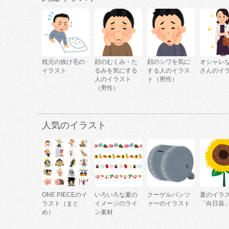
枕元の抜け毛の
顔のむくみ・た
顔のシワを気に
オシャレ
イラスト
るみを気にする
する人のイラス
さんのイ
人のイラスト
ト（男性）
（男性）
人気のイラスト
ONE PIECEのイ
いろいろな夏の
クーゲルパンツ
夏のイラ
ラスト（まと
イメージのライ
ァーのイラスト
「向日葵
め）
ン素材