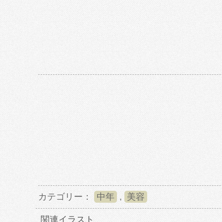
カテゴリー：
中年
,
美容
関連イラスト