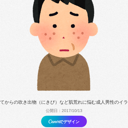
てからの吹き出物（にきび）など肌荒れに悩む成人男性のイラ
公開日：2017/10/13
でデザイン