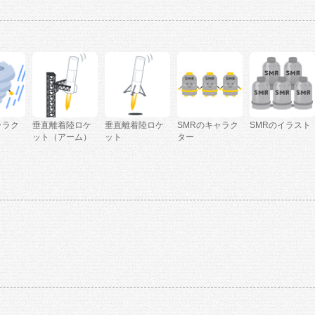
ャラク
垂直離着陸ロケ
垂直離着陸ロケ
SMRのキャラク
SMRのイラスト
ット（アーム）
ット
ター