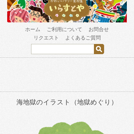
ホーム
ご利用について
お問合せ
リクエスト
よくあるご質問
海地獄のイラスト（地獄めぐり）