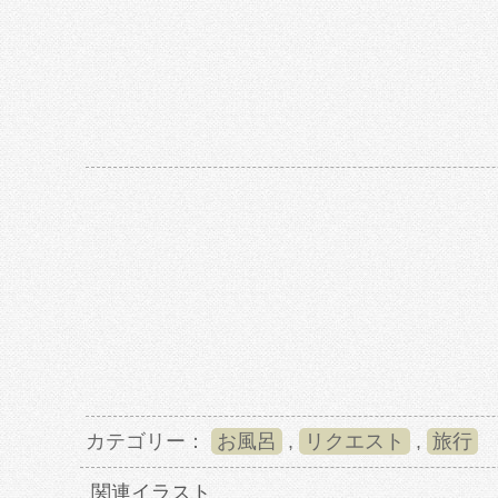
カテゴリー：
お風呂
,
リクエスト
,
旅行
関連イラスト