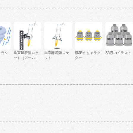
ャラク
垂直離着陸ロケ
垂直離着陸ロケ
SMRのキャラク
SMRのイラスト
ット（アーム）
ット
ター