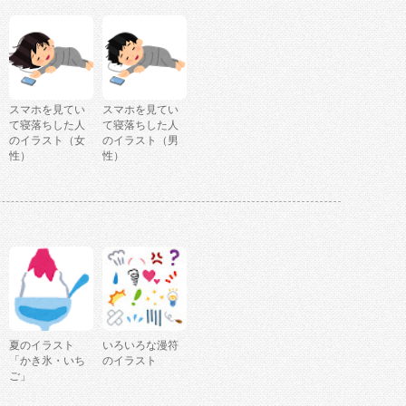
スマホを見てい
スマホを見てい
て寝落ちした人
て寝落ちした人
のイラスト（女
のイラスト（男
性）
性）
夏のイラスト
いろいろな漫符
「かき氷・いち
のイラスト
ご」