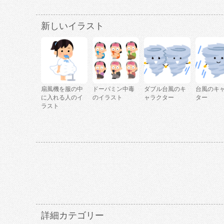
新しいイラスト
扇風機を服の中
ドーパミン中毒
ダブル台風のキ
台風のキ
に入れる人のイ
のイラスト
ャラクター
ター
ラスト
詳細カテゴリー