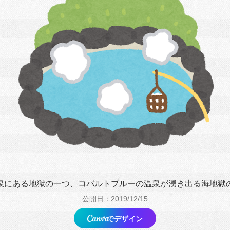
泉にある地獄の一つ、コバルトブルーの温泉が湧き出る海地獄
公開日：2019/12/15
でデザイン