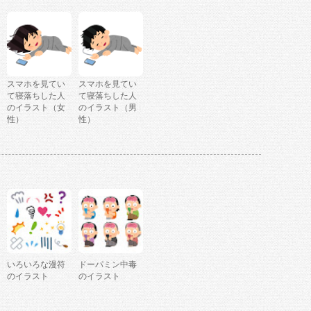
スマホを見てい
スマホを見てい
て寝落ちした人
て寝落ちした人
のイラスト（女
のイラスト（男
性）
性）
いろいろな漫符
ドーパミン中毒
のイラスト
のイラスト