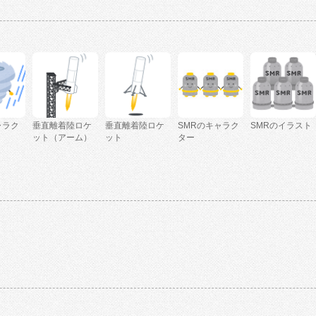
ャラク
垂直離着陸ロケ
垂直離着陸ロケ
SMRのキャラク
SMRのイラスト
ット（アーム）
ット
ター