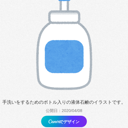
手洗いをするためのボトル入りの液体石鹸のイラストです。
公開日：2020/04/08
でデザイン