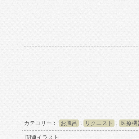
カテゴリー：
お風呂
,
リクエスト
,
医療機
関連イラスト