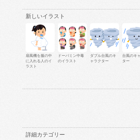
新しいイラスト
扇風機を服の中
ドーパミン中毒
ダブル台風のキ
台風のキ
に入れる人のイ
のイラスト
ャラクター
ター
ラスト
詳細カテゴリー