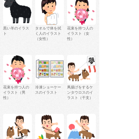
黒い羊のイラス
タオルで体を拭
花束を持つ人の
ト
く人のイラスト
イラスト（女
（女性）
性）
花束を持つ人の
冷凍ショーケー
凧揚げをするケ
イラスト（男
スのイラスト
ンタウロスのイ
性）
ラスト（干支）