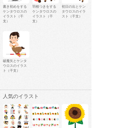
書き初めをする
羽根つきをする
初日の出とケン
ケンタウロスの
ケンタウロスの
タウロスのイラ
イラスト（干
イラスト（干
スト（干支）
支）
支）
破魔矢とケンタ
ウロスのイラス
ト（干支）
人気のイラスト