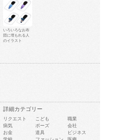
いろいろなお布
団に埋もれる人
のイラスト
詳細カテゴリー
リクエスト
こども
職業
病気
ポーズ
会社
お金
道具
ビジネス
学校
ファッション
医療