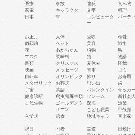
医療
事故
違反
食べ物
家電
キャラクター
文字
料理
日本
車
コンピュータ
パーテ
ー
お正月
人体
受験
恋愛
似顔絵
ペット
美容
戦争
花
あかちゃん
植物
鳥
マスク
調味料
猫
物語
書類
クリスマス
夏休み
怪我
映画
メッセージ
電車
ゴミ
自転車
オリンピック
飾り
お寿司
メタボリック
お葬式
思い出
歯
宇宙
英語
バレンタイン
サッカ
健康診断
爬虫類両生類
フレーム
新社会
古代生物
ゴールデンウ
深海
漁業
ィーク
こども職業
甲殻類
入学式
給食
地域キャラ
音楽家
祝日
忍者
書道
日焼け