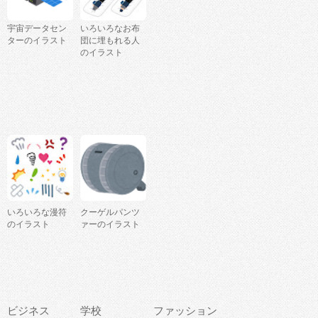
宇宙データセン
いろいろなお布
ターのイラスト
団に埋もれる人
のイラスト
いろいろな漫符
クーゲルパンツ
のイラスト
ァーのイラスト
ビジネス
学校
ファッション