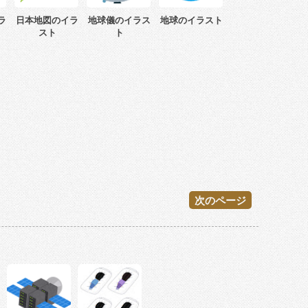
ラ
日本地図のイラ
地球儀のイラス
地球のイラスト
スト
ト
次のページ