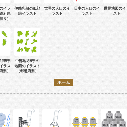
のイラ
伊能忠敬の似顔
世界の人口のイ
日本の人口のイ
世界地図のイ
道府県
絵イラスト
ラスト
ラスト
スト
切り）
2府5県
中部地方9県の
イラス
地図のイラスト
府県）
（都道府県）
ホーム