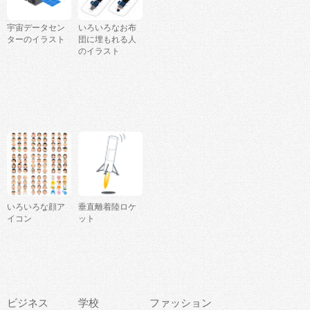
宇宙データセン
いろいろなお布
ターのイラスト
団に埋もれる人
のイラスト
いろいろな顔ア
垂直離着陸ロケ
イコン
ット
ビジネス
学校
ファッション