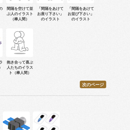
の
間隔を空けて並
「間隔をあけて
「間隔をあけて
ぶ人のイラスト
お座り下さい」
お並び下さい」
（棒人間）
のイラスト
のイラスト
ラ
抱き合って喜ぶ
）
人たちのイラス
ト（棒人間）
次のページ