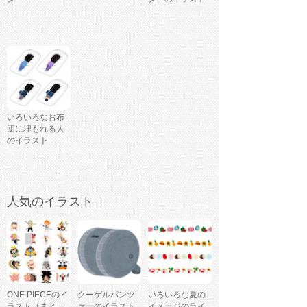
いろいろなお布
団に埋もれる人
のイラスト
人気のイラスト
ONE PIECEのイ
クーゲルパンツ
いろいろな夏の
ラスト（まと
ァーのイラスト
イメージのライ