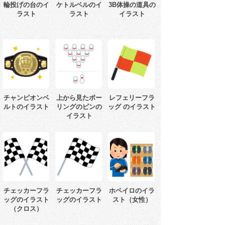
輪投げの台のイ
ケトルベルのイ
3B体操の道具の
ラスト
ラスト
イラスト
チャンピオンベ
上から見たボー
レフェリーフラ
ルトのイラスト
リングのピンの
ッグ のイラスト
イラスト
チェッカーフラ
チェッカーフラ
ホペイロのイラ
ッグのイラスト
ッグのイラスト
スト（女性）
（クロス）