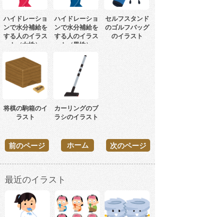
ハイドレーショ
ハイドレーショ
セルフスタンド
ンで水分補給を
ンで水分補給を
のゴルフバッグ
する人のイラス
する人のイラス
のイラスト
ト（女性）
ト（男性）
将棋の駒箱のイ
カーリングのブ
ラスト
ラシのイラスト
ホーム
前のページ
次のページ
最近のイラスト