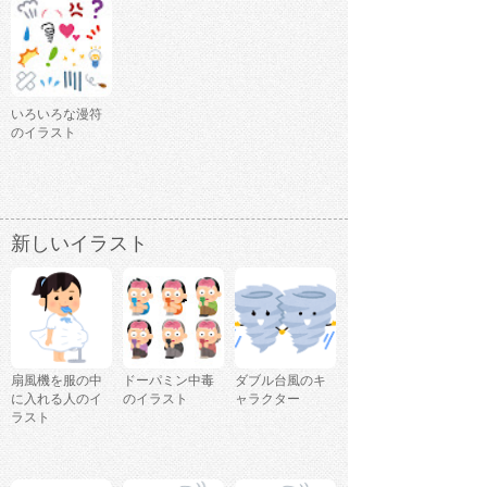
いろいろな漫符
のイラスト
新しいイラスト
扇風機を服の中
ドーパミン中毒
ダブル台風のキ
に入れる人のイ
のイラスト
ャラクター
ラスト