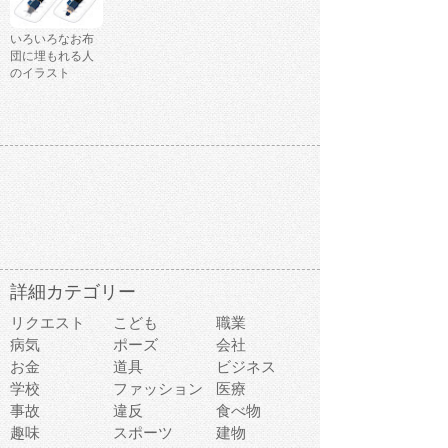
いろいろなお布
団に埋もれる人
のイラスト
詳細カテゴリー
リクエスト
こども
職業
病気
ポーズ
会社
お金
道具
ビジネス
学校
ファッション
医療
事故
違反
食べ物
趣味
スポーツ
建物