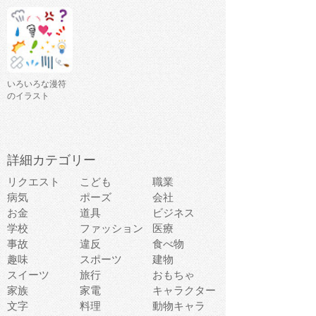
いろいろな漫符
のイラスト
詳細カテゴリー
リクエスト
こども
職業
病気
ポーズ
会社
お金
道具
ビジネス
学校
ファッション
医療
事故
違反
食べ物
趣味
スポーツ
建物
スイーツ
旅行
おもちゃ
家族
家電
キャラクター
文字
料理
動物キャラ