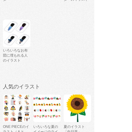
いろいろなお布
団に埋もれる人
のイラスト
人気のイラスト
ONE PIECEのイ
いろいろな夏の
夏のイラスト
ラスト（まと
イメージのライ
「向日葵」