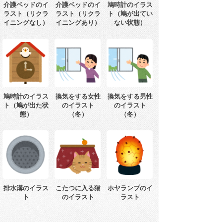
介護ベッドのイ
介護ベッドのイ
鳩時計のイラス
ラスト（リクラ
ラスト（リクラ
ト（鳩が出てい
イニングなし）
イニングあり）
ない状態）
鳩時計のイラス
換気をする女性
換気をする男性
ト（鳩が出た状
のイラスト
のイラスト
態）
（冬）
（冬）
排水溝のイラス
こたつに入る猫
ホヤランプのイ
ト
のイラスト
ラスト