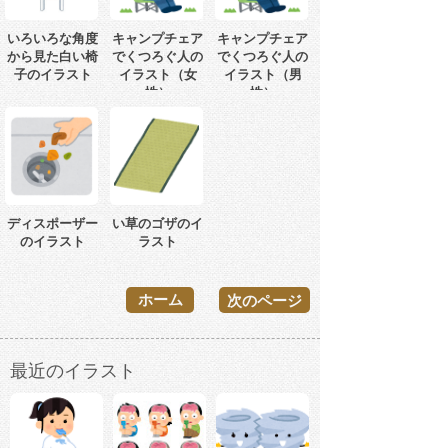
いろいろな角度
キャンプチェア
キャンプチェア
から見た白い椅
でくつろぐ人の
でくつろぐ人の
子のイラスト
イラスト（女
イラスト（男
性）
性）
ディスポーザー
い草のゴザのイ
のイラスト
ラスト
ホーム
次のページ
最近のイラスト