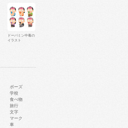
ドーパミン中毒の
イラスト
ポーズ
学校
食べ物
旅行
文字
マーク
車