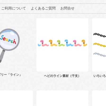
ご利用について
よくあるご質問
お問合せ
ゴリー「ライン」
ヘビのライン素材（干支）
いろいろ