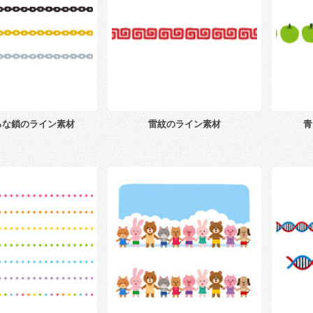
ろな鎖のライン素材
雷紋のライン素材
青