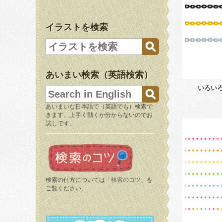
イラストを検索
あいまい検索（英語検索）
いろい
あいまいな日本語で（英語でも）検索で
きます。上手く動くか分からないのでお
試しです。
検索の仕方については「
検索のコツ
」を
ご覧ください。