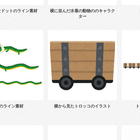
なドットのライン素材
横に並んだ水着の動物ののキャラク
ター
のライン素材
横から見たトロッコのイラスト
ト