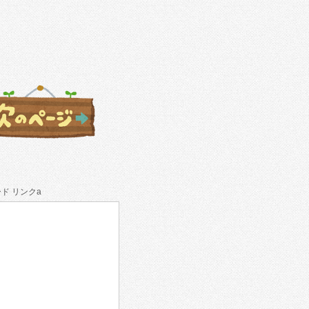
ド リンクa