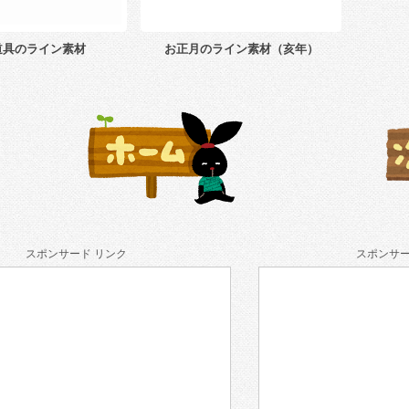
道具のライン素材
お正月のライン素材（亥年）
スポンサード リンク
スポンサー