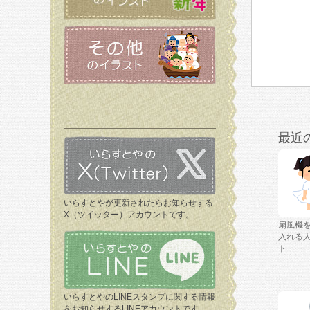
最近
いらすとやが更新されたらお知らせする
X（ツイッター）アカウントです。
扇風機
入れる
ト
いらすとやのLINEスタンプに関する情報
をお知らせするLINEアカウントです。