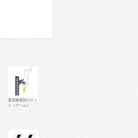
垂直離着陸ロケッ
ト（アーム）