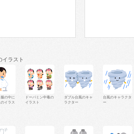
のイラスト
を服の中に
ドーパミン中毒の
ダブル台風のキャ
台風のキャラクタ
人のイラス
イラスト
ラクター
ー