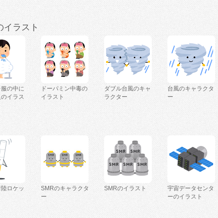
のイラスト
を服の中に
ドーパミン中毒の
ダブル台風のキャ
台風のキャラクタ
人のイラス
イラスト
ラクター
ー
着陸ロケッ
SMRのキャラクタ
SMRのイラスト
宇宙データセンタ
ー
ーのイラスト