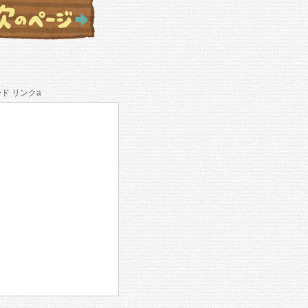
ド リンクa