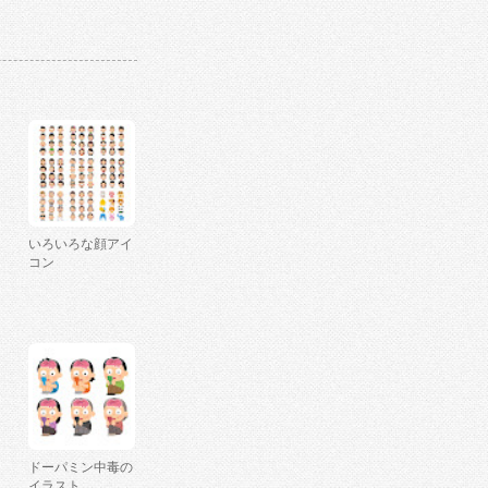
いろいろな顔アイ
コン
ドーパミン中毒の
イラスト