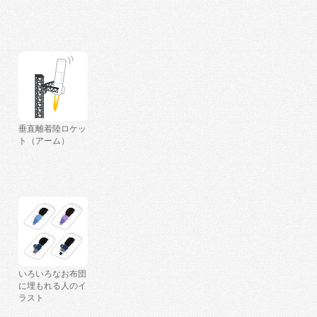
垂直離着陸ロケッ
ト（アーム）
いろいろなお布団
に埋もれる人のイ
ラスト