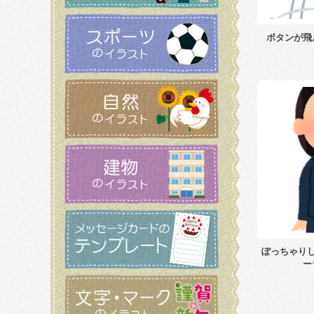
ボタンが飛
ぽっちゃり
ー