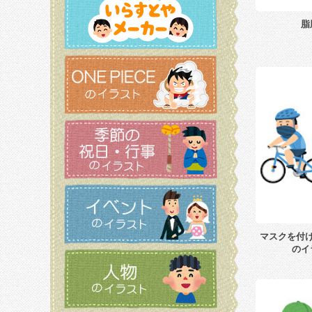
脂
マスクを付
のイ