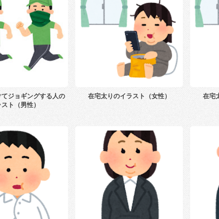
けてジョギングする人の
在宅太りのイラスト（女性）
在宅
ラスト（男性）