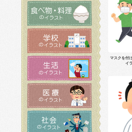
マスクを付
イ