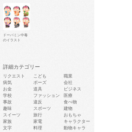
ドーパミン中毒
のイラスト
詳細カテゴリー
リクエスト
こども
職業
病気
ポーズ
会社
お金
道具
ビジネス
学校
ファッション
医療
事故
違反
食べ物
趣味
スポーツ
建物
スイーツ
旅行
おもちゃ
家族
家電
キャラクター
文字
料理
動物キャラ