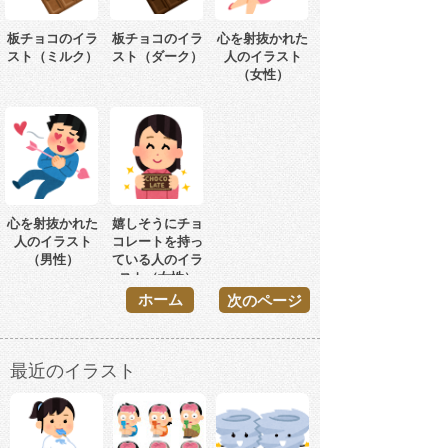
板チョコのイラ
板チョコのイラ
心を射抜かれた
スト（ミルク）
スト（ダーク）
人のイラスト
（女性）
心を射抜かれた
嬉しそうにチョ
人のイラスト
コレートを持っ
（男性）
ている人のイラ
スト（女性）
ホーム
次のページ
最近のイラスト