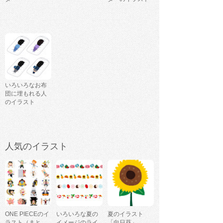
いろいろなお布
団に埋もれる人
のイラスト
人気のイラスト
ONE PIECEのイ
いろいろな夏の
夏のイラスト
ラスト（まと
イメージのライ
「向日葵」