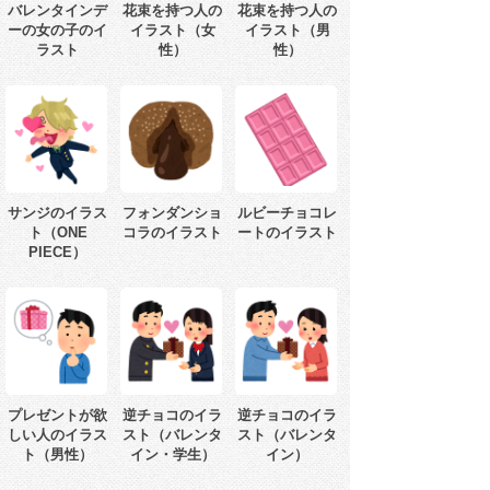
バレンタインデ
花束を持つ人の
花束を持つ人の
ーの女の子のイ
イラスト（女
イラスト（男
ラスト
性）
性）
サンジのイラス
フォンダンショ
ルビーチョコレ
ト（ONE
コラのイラスト
ートのイラスト
PIECE）
プレゼントが欲
逆チョコのイラ
逆チョコのイラ
しい人のイラス
スト（バレンタ
スト（バレンタ
ト（男性）
イン・学生）
イン）