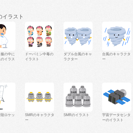
のイラスト
を服の中に
ドーパミン中毒の
ダブル台風のキャ
台風のキャラクタ
人のイラス
イラスト
ラクター
ー
着陸ロケッ
SMRのキャラクタ
SMRのイラスト
宇宙データセンタ
ー
ーのイラスト