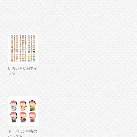
いろいろな顔アイ
コン
ドーパミン中毒の
イラスト