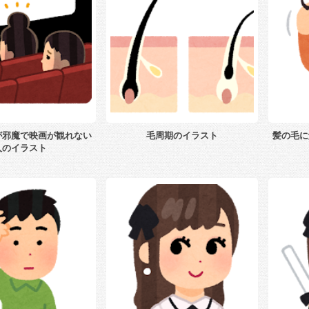
が邪魔で映画が観れない
毛周期のイラスト
髪の毛に
人のイラスト