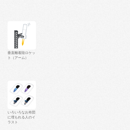
垂直離着陸ロケッ
ト（アーム）
いろいろなお布団
に埋もれる人のイ
ラスト