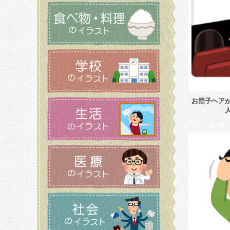
お団子ヘア