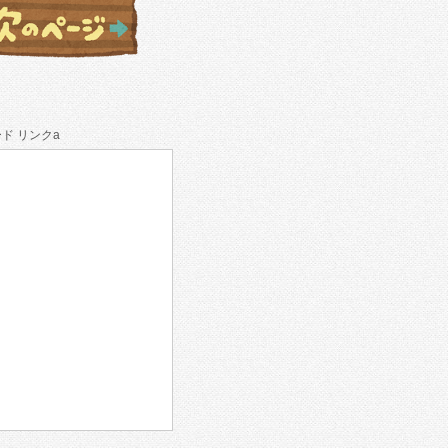
ド リンクa