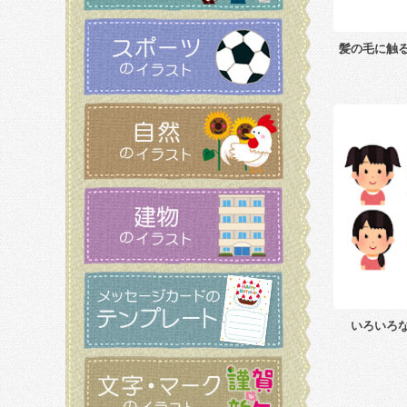
髪の毛に触
いろいろ