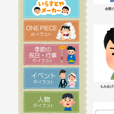
金髪
もみあげ