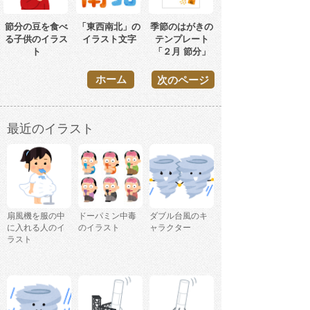
節分の豆を食べ
「東西南北」の
季節のはがきの
る子供のイラス
イラスト文字
テンプレート
ト
「２月 節分」
ホーム
次のページ
最近のイラスト
扇風機を服の中
ドーパミン中毒
ダブル台風のキ
に入れる人のイ
のイラスト
ャラクター
ラスト