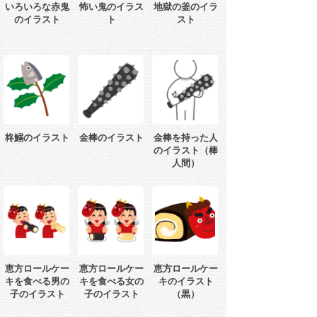
いろいろな赤鬼
怖い鬼のイラス
地獄の釜のイラ
のイラスト
ト
スト
柊鰯のイラスト
金棒のイラスト
金棒を持った人
のイラスト（棒
人間）
恵方ロールケー
恵方ロールケー
恵方ロールケー
キを食べる男の
キを食べる女の
キのイラスト
子のイラスト
子のイラスト
（黒）