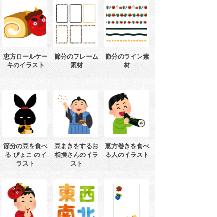
恵方ロールケー
節分のフレーム
節分のライン素
キのイラスト
素材
材
節分の豆を食べ
豆まきをするお
恵方巻きを食べ
る ぴょこ のイ
相撲さんのイラ
る人のイラスト
ラスト
スト