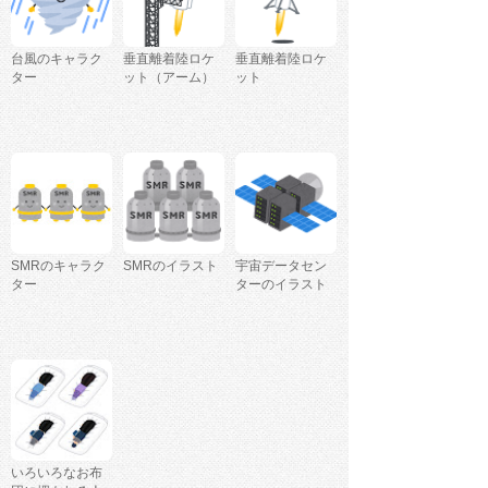
台風のキャラク
垂直離着陸ロケ
垂直離着陸ロケ
ター
ット（アーム）
ット
SMRのキャラク
SMRのイラスト
宇宙データセン
ター
ターのイラスト
いろいろなお布