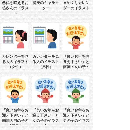
念仏を唱えるお
蕎麦のキャラク
日めくりカレン
坊さんのイラス
ター
ダーのイラスト
ト
カレンダーを見
カレンダーを見
「良いお年をお
る人のイラスト
る人のイラスト
迎え下さい」と
（女性）
（男性）
南国の女の子の
イラスト
「良いお年をお
「良いお年をお
「良いお年をお
迎え下さい」と
迎え下さい」と
迎え下さい」と
南国の男の子の
女の子のイラス
男の子のイラス
イラスト
ト
ト