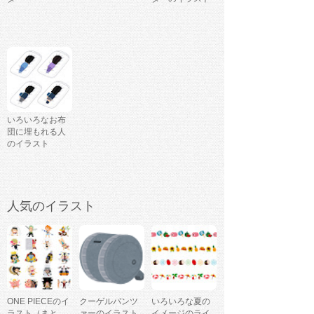
いろいろなお布
団に埋もれる人
のイラスト
人気のイラスト
ONE PIECEのイ
クーゲルパンツ
いろいろな夏の
ラスト（まと
ァーのイラスト
イメージのライ