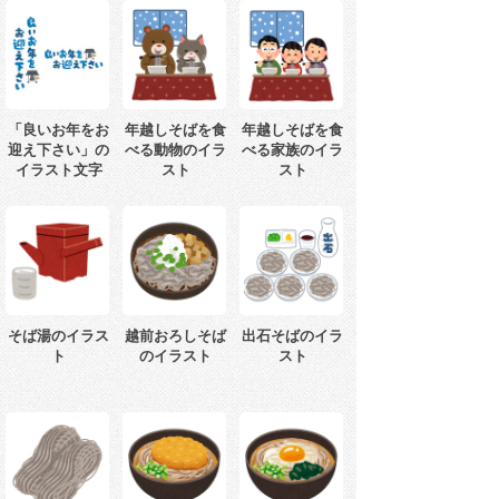
「良いお年をお
年越しそばを食
年越しそばを食
迎え下さい」の
べる動物のイラ
べる家族のイラ
イラスト文字
スト
スト
そば湯のイラス
越前おろしそば
出石そばのイラ
ト
のイラスト
スト