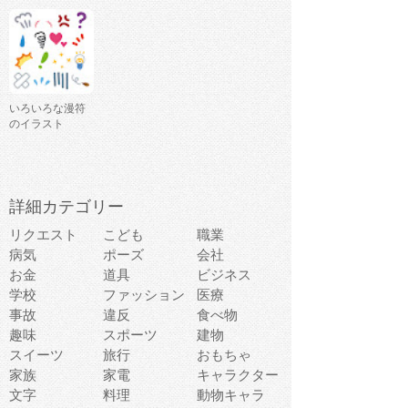
いろいろな漫符
のイラスト
詳細カテゴリー
リクエスト
こども
職業
病気
ポーズ
会社
お金
道具
ビジネス
学校
ファッション
医療
事故
違反
食べ物
趣味
スポーツ
建物
スイーツ
旅行
おもちゃ
家族
家電
キャラクター
文字
料理
動物キャラ