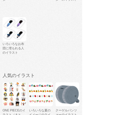
いろいろなお布
団に埋もれる人
のイラスト
人気のイラスト
ONE PIECEのイ
いろいろな夏の
クーゲルパンツ
ラスト（まと
イメージのライ
ァーのイラスト