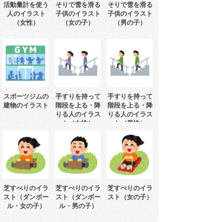
活動量計を使う
そりで雪を滑る
そりで雪を滑る
人のイラスト
子供のイラスト
子供のイラスト
（女性）
（女の子）
（男の子）
スポーツジムの
手すりを持って
手すりを持って
建物のイラスト
階段を上る・降
階段を上る・降
りる人のイラス
りる人のイラス
ト（女性）
ト（男性）
芝すべりのイラ
芝すべりのイラ
芝すべりのイラ
スト（ダンボー
スト（ダンボー
スト（女の子）
ル・女の子）
ル・男の子）