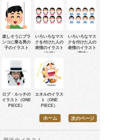
楽しそうにブラ
いろいろなマス
いろいろなマス
ンコに乗る男の
クを付けた人の
クを付けた人の
子のイラスト
表情のイラスト
表情のイラスト
（女性）
（男性）
ロブ・ルッチの
エネルのイラス
イラスト（ONE
ト（ONE
PIECE）
PIECE）
ホーム
次のページ