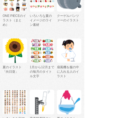
ONE PIECEのイ
いろいろな夏の
クーゲルパンツ
ラスト（まと
イメージのライ
ァーのイラスト
め）
ン素材
夏のイラスト
1月から12月まで
扇風機を服の中
「向日葵」
の毎月のタイト
に入れる人のイ
ル文字
ラスト