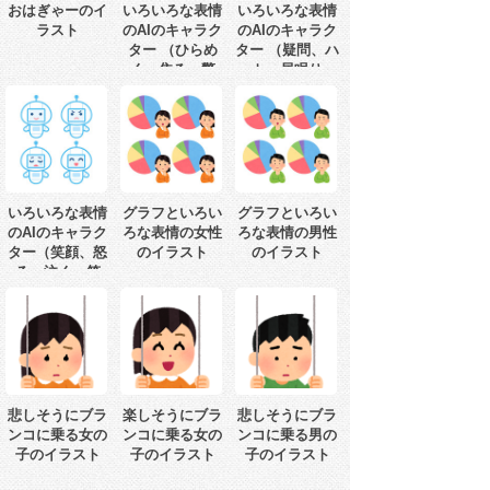
おはぎゃーのイ
いろいろな表情
いろいろな表情
ラスト
のAIのキャラク
のAIのキャラク
ター （ひらめ
ター （疑問、ハ
く、焦る、驚
ート、居眠り、
く、考える）
てへぺろ）
いろいろな表情
グラフといろい
グラフといろい
のAIのキャラク
ろな表情の女性
ろな表情の男性
ター（笑顔、怒
のイラスト
のイラスト
る、泣く、笑
う）
悲しそうにブラ
楽しそうにブラ
悲しそうにブラ
ンコに乗る女の
ンコに乗る女の
ンコに乗る男の
子のイラスト
子のイラスト
子のイラスト