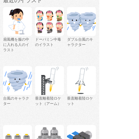
最近のイラスト
扇風機を服の中
ドーパミン中毒
ダブル台風のキ
に入れる人のイ
のイラスト
ャラクター
ラスト
台風のキャラク
垂直離着陸ロケ
垂直離着陸ロケ
ター
ット（アーム）
ット