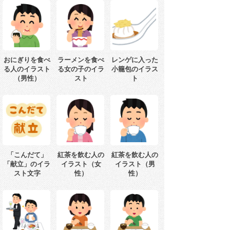
おにぎりを食べ
ラーメンを食べ
レンゲに入った
る人のイラスト
る女の子のイラ
小籠包のイラス
（男性）
スト
ト
「こんだて」
紅茶を飲む人の
紅茶を飲む人の
「献立」のイラ
イラスト（女
イラスト（男
スト文字
性）
性）