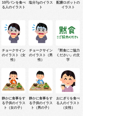
10円パンを食べ
塩分7gのイラス
配膳ロボットの
る人のイラスト
ト
イラスト
チョークサイン
チョークサイン
「黙食にご協力
のイラスト（女
のイラスト（男
ください」の文
性）
性）
字
静かに食事をす
静かに食事をす
おにぎりを食べ
る子供のイラス
る子供のイラス
る人のイラスト
ト（女の子）
ト（男の子）
（女性）