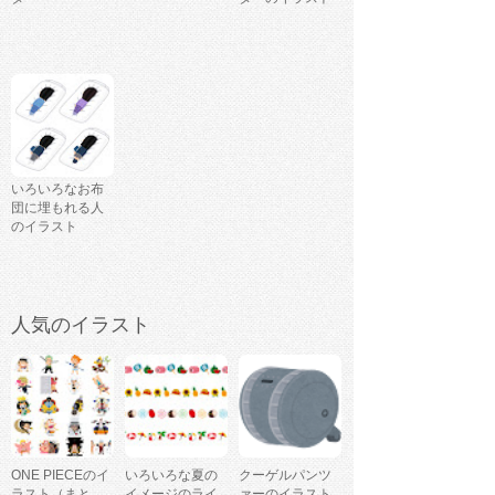
いろいろなお布
団に埋もれる人
のイラスト
人気のイラスト
ONE PIECEのイ
いろいろな夏の
クーゲルパンツ
ラスト（まと
イメージのライ
ァーのイラスト